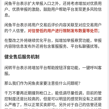
闲鱼平台表示扩大举报入口之外，还将考虑增加对优质用
户、优质举报的激励，鼓励用户帮助平台发现更多风险信
息。
闲鱼平台表示将用户交易后评价内容关联至对应交易用户
的个人信誉，
对信誉低的用户进行限制发布数量等处罚
；
在整改之外将继续优化平台，拟增加举报悬赏功能，举报
内容除信息发布外还将包含客服服务、平台私聊骚扰等。
健全售后服务机制
闲转平台表示将增加平台帮助按钮浮窗功能，一键呼叫客
服。
那么我们作为闲鱼卖家要注意些什么问题呢？
千万不要再近期撞到枪口上，能低调尽量低调，目前的管
控制度还是比较高的，但是可以明显的感觉到没有之前那
么严格了，所以正常买卖即可。另外对于自己的信誉还是