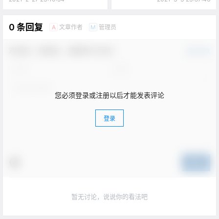
0 条回复
文章作者
管理员
A
M
欢迎您，新朋友，感谢参与互动！
确认修改
您必须登录或注册以后才能发表评论
登录
提交
暂无讨论，说说你的看法吧