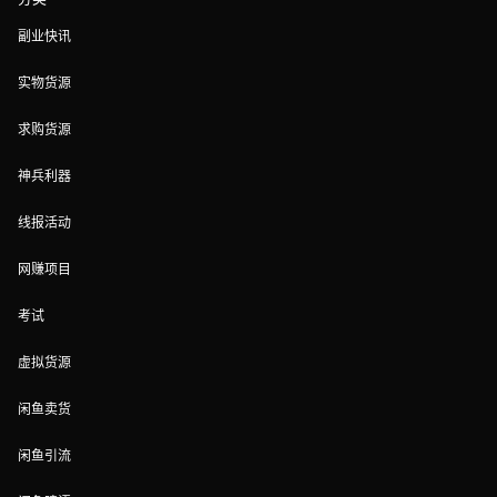
副业快讯
实物货源
求购货源
神兵利器
线报活动
网赚项目
考试
虚拟货源
闲鱼卖货
闲鱼引流