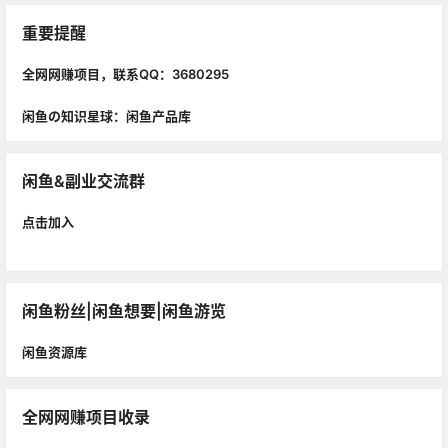
重要提醒
全网网赚项目，联系QQ：3680295
闲鱼の知识星球：闲鱼产品库
闲鱼&副业交流群
点击加入
闲鱼粉丝|闲鱼想要|闲鱼游览
闲鱼资源库
全网网赚项目收录