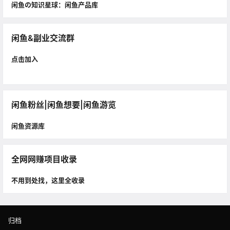
闲鱼の知识星球：闲鱼产品库
闲鱼&副业交流群
点击加入
闲鱼粉丝|闲鱼想要|闲鱼游览
闲鱼资源库
全网网赚项目收录
不用到处找，这里全收录
归档