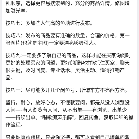
乱顺序，选择更容易搜索到的，充分的商品详情，修图增
加曝光率。
技巧七：多加些人气高的鱼塘进行发布。
技巧八：发布的商品要有准确的数量，合理的价格，第一
张图片(也就是主图)一定要漂亮够吸引人。
技巧九:一定要多了解自己的商品，这样才能在买家询问时
更好的处理买家的问题，更好的服务才能抓住买家，聊天
很关键，及时回复、专业话术、灵活主动、懂得推销产
品。
技巧十：尽可能多开几个闲鱼号，所谓东方不亮西方亮。
坚持，耐心，放好心态，不懂就要问，都是从没人浏览没
人问—-有人浏览有人问、从不出单——有浏览、出单少
——持续出单。“唱歌痴声乐醉”，回复闲鱼，获取详细的操
作流程。
只要你愿意赚钱，只要你坚持，都可以看到自己爆单的激