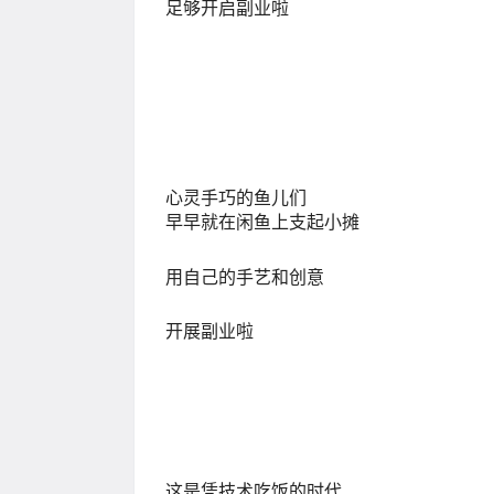
足够开启副业啦
心灵手巧的鱼儿们
早早就在闲鱼上支起小摊
用自己的手艺和创意
开展副业啦
这是凭技术吃饭的时代