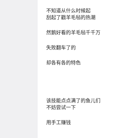
不知道从什么时候起
刮起了戳羊毛毡的热潮
然鹅好看的羊毛毡千千万
失败翻车了的
却各有各的特色
该技能点点满了的鱼儿们
不妨尝试一下
用手工赚钱