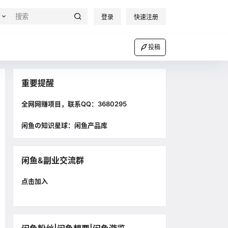
登录
快速注册
投稿
重要提醒
全网网赚项目，联系QQ：3680295
闲鱼の知识星球：闲鱼产品库
闲鱼&副业交流群
点击加入