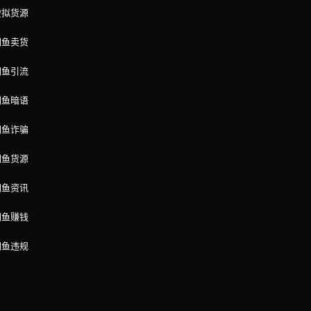
虚拟货源
闲鱼卖货
闲鱼引流
闲鱼暗语
闲鱼诈骗
闲鱼货源
闲鱼资讯
闲鱼赚钱
闲鱼违规