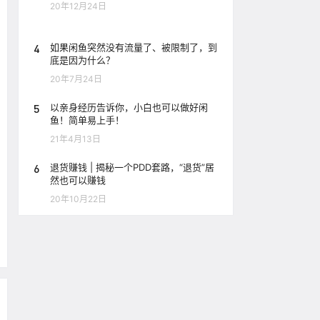
20年12月24日
4
如果闲鱼突然没有流量了、被限制了，到
底是因为什么？
20年7月24日
5
以亲身经历告诉你，小白也可以做好闲
鱼！简单易上手！
21年4月13日
6
退货赚钱 | 揭秘一个PDD套路，“退货”居
然也可以赚钱
20年10月22日