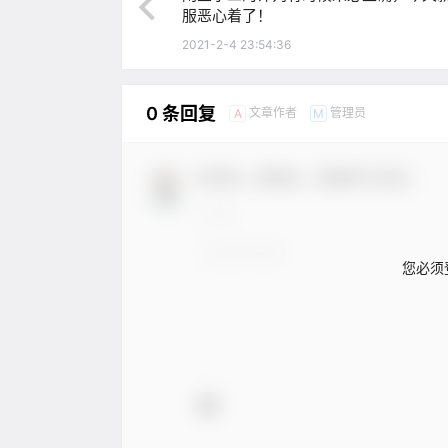
服恶心着了！
2021-2-4 23:54:36
0 条回复
文章作者
管理员
A
M
欢迎您，新朋友，感谢参与互动！
您必须