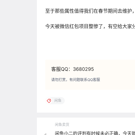
至于那些属性值得我们在春节期间去维护
今天被微信红包项目整惨了，有空给大家
客服QQ：3680295
请勿打赏，有问题联系QQ客服
闲鱼
闲鱼卖货
闲鱼小二的评判有时候未必正确，今天