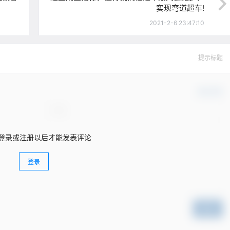
实现弯道超车!
2021-2-6 23:47:10
提示标题
确认修改
登录或注册以后才能发表评论
登录
提交