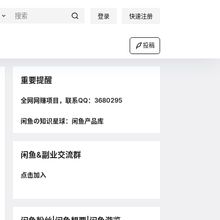
登录
快速注册
投稿
重要提醒
全网网赚项目，联系QQ：3680295
闲鱼の知识星球：闲鱼产品库
闲鱼&副业交流群
点击加入