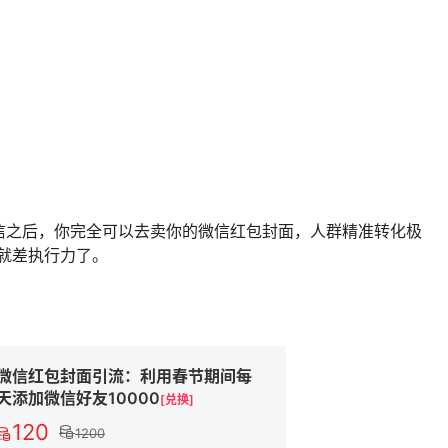
信之后，你完全可以去卖你的微信红包封面，人群精准转化极
，就差执行力了。
微信红包封面引流：利用春节期间每
天添加微信好友10000
[兑换]
120
1200