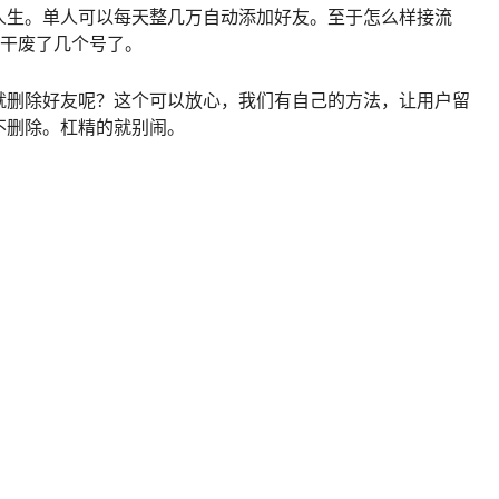
人生。单人可以每天整几万自动添加好友。至于怎么样接流
我干废了几个号了。
就删除好友呢？这个可以放心，我们有自己的方法，让用户留
不删除。杠精的就别闹。