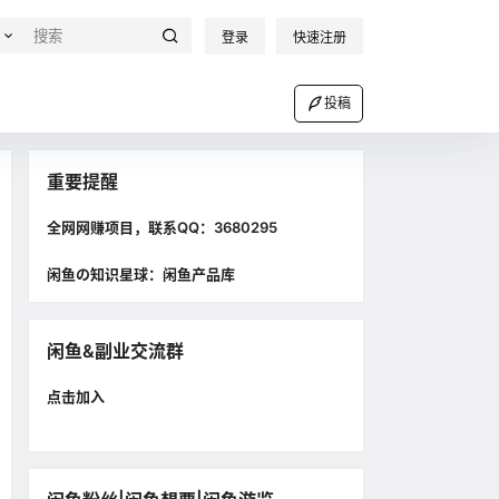
登录
快速注册
投稿
重要提醒
全网网赚项目，联系QQ：3680295
闲鱼の知识星球：闲鱼产品库
闲鱼&副业交流群
点击加入