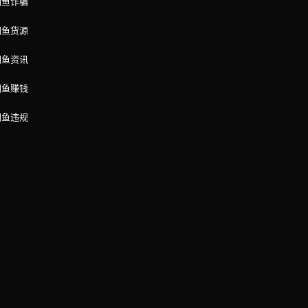
闲鱼诈骗
闲鱼货源
闲鱼资讯
闲鱼赚钱
闲鱼违规