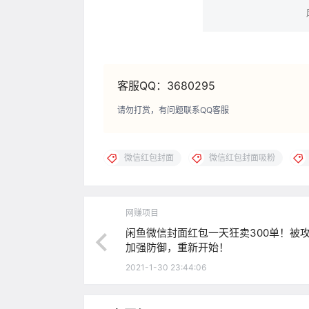
客服QQ：3680295
请勿打赏，有问题联系QQ客服
微信红包封面
微信红包封面吸粉
网赚项目
闲鱼微信封面红包一天狂卖300单！被
加强防御，重新开始！
2021-1-30 23:44:06