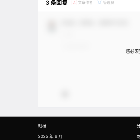
3 条回复
文章作者
管理员
A
M
欢迎您，新朋友，感谢参与互动！
您必须
归档
2025 年 6 月