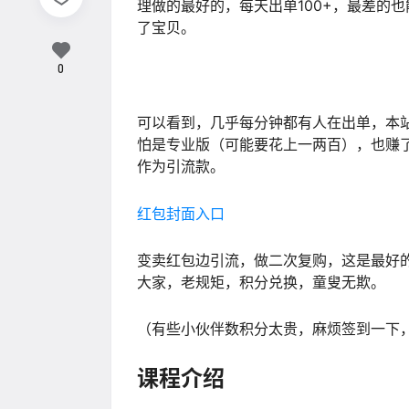
理做的最好的，每天出单100+，最差的
了宝贝。
0
可以看到，几乎每分钟都有人在出单，本
怕是专业版（可能要花上一两百），也赚了
作为引流款。
红包封面入口
变卖红包边引流，做二次复购，这是最好
大家，老规矩，积分兑换，童叟无欺。
（有些小伙伴数积分太贵，麻烦签到一下
课程介绍