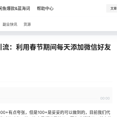
闲鱼爆款&蓝海词
帮助中心
文章
副业快讯
货源
面引流：利用春节期间每天添加微信好友
00:00
00+有点夸张，但是100+是妥妥的可以做到的，目前我们代