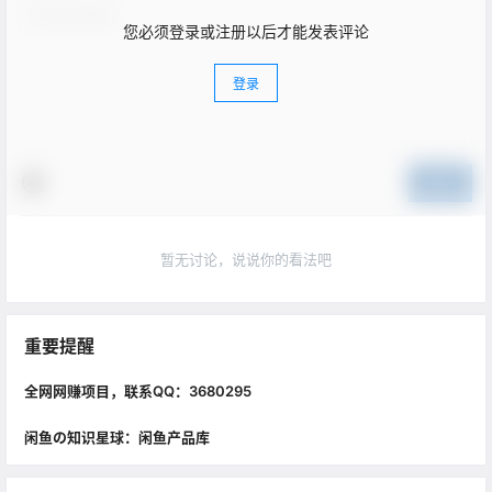
您必须登录或注册以后才能发表评论
登录
提交
暂无讨论，说说你的看法吧
重要提醒
全网网赚项目，联系QQ：3680295
闲鱼の知识星球：闲鱼产品库