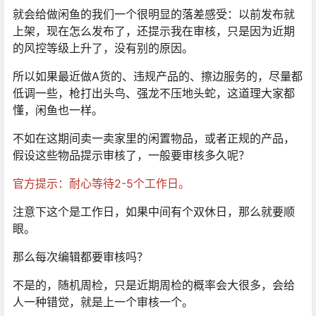
就会给做闲鱼的我们一个很明显的落差感受：以前发布就
上架，现在怎么发布了，还提示我在审核，只是因为近期
的风控等级上升了，没有别的原因。
所以如果最近做A货的、违规产品的、擦边服务的，尽量都
低调一些，枪打出头鸟、强龙不压地头蛇，这道理大家都
懂，闲鱼也一样。
不如在这期间卖一卖家里的闲置物品，或者正规的产品，
假设这些物品提示审核了，一般要审核多久呢？
官方提示：耐心等待2-5个工作日。
注意下这个是工作日，如果中间有个双休日，那么就要顺
眼。
那么每次编辑都要审核吗？
不是的，随机周检，只是近期周检的概率会大很多，会给
人一种错觉，就是上一个审核一个。