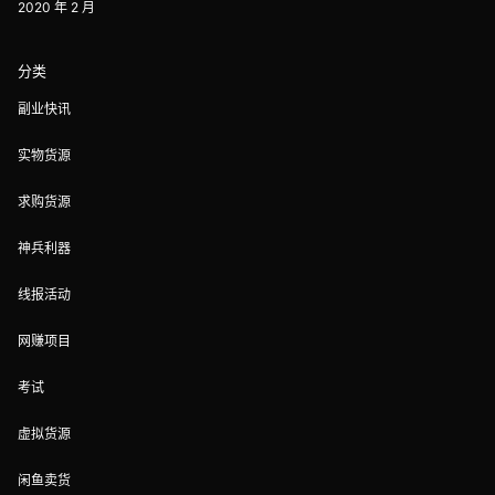
2020 年 2 月
分类
副业快讯
实物货源
求购货源
神兵利器
线报活动
网赚项目
考试
虚拟货源
闲鱼卖货