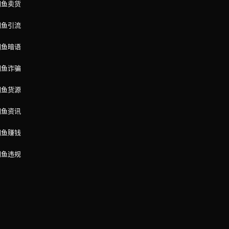
闲鱼卖货
闲鱼引流
闲鱼暗语
闲鱼诈骗
闲鱼货源
闲鱼资讯
闲鱼赚钱
闲鱼违规