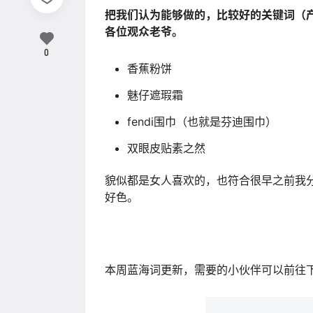
把我们认为能够做的，比较好的关键词（
各位观众老爷。
0
香蕉粉饼
魅仔遮瑕霜
fendi围巾（也就是芬迪围巾）
双眼皮贴素之然
貌似都是女人喜欢的，也符合很早之前我
好色。
本周蓝海词更新，需要的小伙伴可以前往