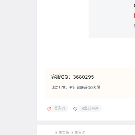
客服QQ：3680295
请勿打赏，有问题联系QQ客服
蓝海词
闲鱼蓝海词
闲鱼卖货
闲鱼货源