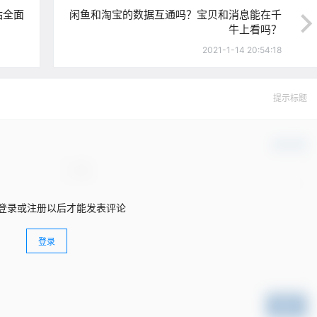
站全面
闲鱼和淘宝的数据互通吗？宝贝和消息能在千
牛上看吗？
2021-1-14 20:54:18
提示标题
确认修改
登录或注册以后才能发表评论
登录
提交