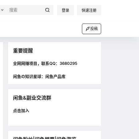
登录
快速注册
投稿
重要提醒
全网网赚项目，联系QQ：3680295
闲鱼の知识星球：闲鱼产品库
闲鱼&副业交流群
点击加入