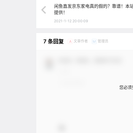
闲鱼直发京东家电真的假的？靠谱！本
提供！
2021-1-12 20:00:09
7 条回复
文章作者
管理员
A
M
欢迎您，新朋友，感谢参与互动！
您必须