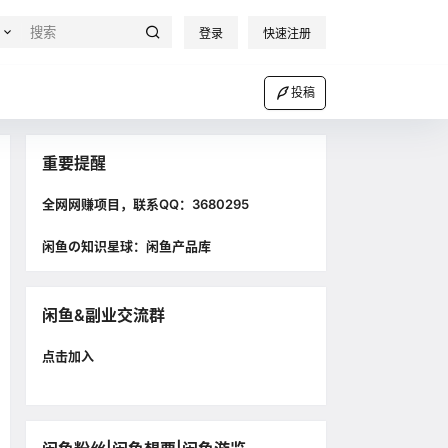
登录
快速注册
投稿
重要提醒
全网网赚项目，联系QQ：3680295
闲鱼の知识星球：闲鱼产品库
闲鱼&副业交流群
点击加入