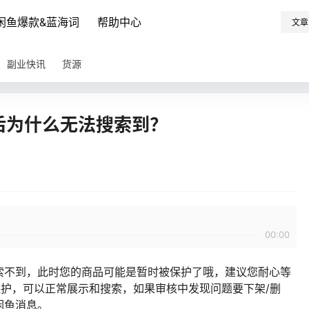
闲鱼爆款&蓝海词
帮助中心
文章
副业快讯
货源
布后为什么无法搜索到？
00:00
索不到，此时您的商品可能是暂时被保护了哦，建议您耐心等
保护，可以正常展示和搜索，如果审核中发现问题要下架/删
闲鱼消息。