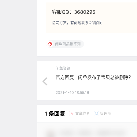
客服QQ：3680295
请勿打赏，有问题联系QQ客服
闲鱼商品搜不到
闲鱼资讯
官方回复 | 闲鱼发布了宝贝总被删除？
2021-1-10 18:55:16
1 条回复
文章作者
管理员
A
M
欢迎您，新朋友，感谢参与互动！