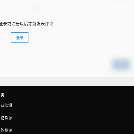
登录或注册以后才能发表评论
登录
提交
分类
副业快讯
实物货源
求购货源