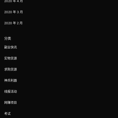
2020 年 4 月
2020 年 3 月
2020 年 2 月
分类
副业快讯
实物货源
求购货源
神兵利器
线报活动
网赚项目
考试