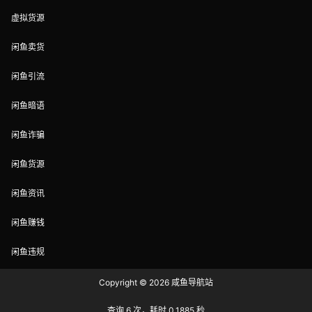
虚拟货源
闲鱼卖货
闲鱼引流
闲鱼暗语
闲鱼诈骗
闲鱼货源
闲鱼资讯
闲鱼赚钱
闲鱼违规
Copyright © 2026
咸鱼导航站
查询 6 次，耗时 0.1885 秒