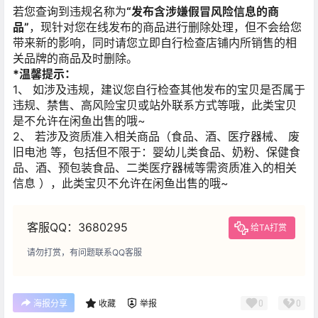
若您查询到违规名称为
“发布含涉嫌假冒风险信息的商
品”
，现针对您在线发布的商品进行删除处理，但不会给您
带来新的影响，同时请您立即自行检查店铺内所销售的相
关品牌的商品及时删除。
*温馨提示：
1、 如涉及违规，建议您自行检查其他发布的宝贝是否属于
违规、禁售、高风险宝贝或站外联系方式等哦，此类宝贝
是不允许在闲鱼出售的哦~
2、 若涉及资质准入相关商品（食品、酒、医疗器械、 废
旧电池 等，包括但不限于：婴幼儿类食品、奶粉、保健食
品、酒、预包装食品、二类医疗器械等需资质准入的相关
信息 ），此类宝贝不允许在闲鱼出售的哦~
客服QQ：3680295
给TA打赏
请勿打赏，有问题联系QQ客服
0
0
海报分享
收藏
举报