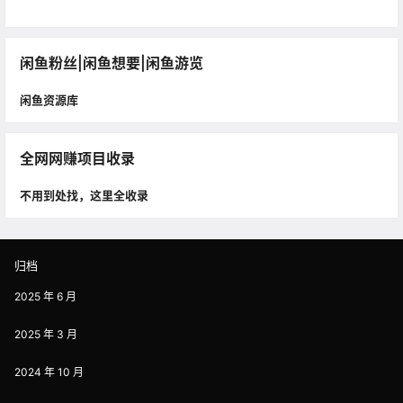
闲鱼粉丝|闲鱼想要|闲鱼游览
闲鱼资源库
全网网赚项目收录
不用到处找，这里全收录
归档
2025 年 6 月
2025 年 3 月
2024 年 10 月