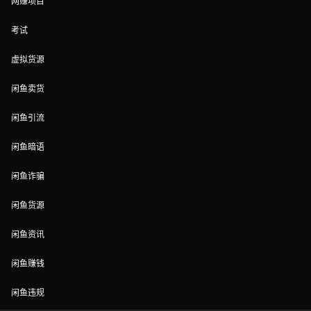
网赚项目
考试
虚拟货源
闲鱼卖货
闲鱼引流
闲鱼暗语
闲鱼诈骗
闲鱼货源
闲鱼资讯
闲鱼赚钱
闲鱼违规