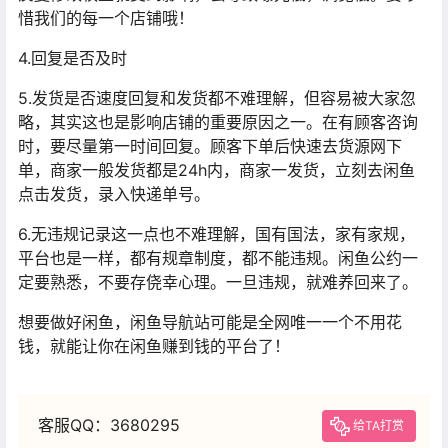
惜我们的每一个店铺哦！
4.回复是否及时
5.发货是否速度回复和发货都不难理解，但容易被大家忽
略，其实这也是影响店铺的重要原因之一。在有顾客咨询
时，要尽量第一时间回复。顾客下单后快速去货源网下
单，商家一般发货都是24h内，商家一发货，立刻去闲鱼
点击发货，录入快递单号。
6.无违规记录这一点也不难理解，国有国法，家有家规，
平台也是一样，都有规章制度，都不能违规。闲鱼公约一
定要熟悉，不要存侥幸心理。一旦违规，就难养回来了。
想要做好闲鱼，闲鱼导航站可能是全网唯一一个不用花
钱，就能让你在闲鱼赚到钱的平台了！
客服QQ：3680295
给TA打赏