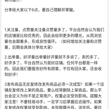
有所提升！
分享给大家以下6点，要自己理解并掌握。
1.关注量，点赞量关注量点赞量多了，平台自然会认为我们
的店铺是比较优秀的，因此会给到更多的曝光，从而浏览
量也会跟着多，形成良性循环。（如何增加关注量和点赞
量，后期会具体分享给大家）
2.出单量，好评量出单量好评量就不多说了，卖的多了，
好评多了，平台自然认为是好店铺。任何平台都是一样
的。因此我们要服务好所有顾客，不仅有回头客，还会收
到好评！
3发布商品无反复修改发布商品必须一次成型！如果一个店
铺反复修改上架的商品，要么经常删除上架商品，那么平
台会定义为你不是正常用户，权重必定受到影响。提醒大
家注意！不要轻易动手，一定学习后掌握后去操作。如果
反复修改权重就受到影响，会导致曝光低，浏览低。要珍