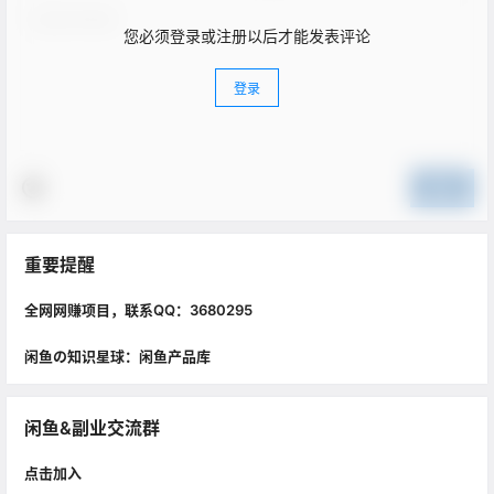
您必须登录或注册以后才能发表评论
登录
提交
重要提醒
全网网赚项目，联系QQ：3680295
闲鱼の知识星球：闲鱼产品库
闲鱼&副业交流群
点击加入