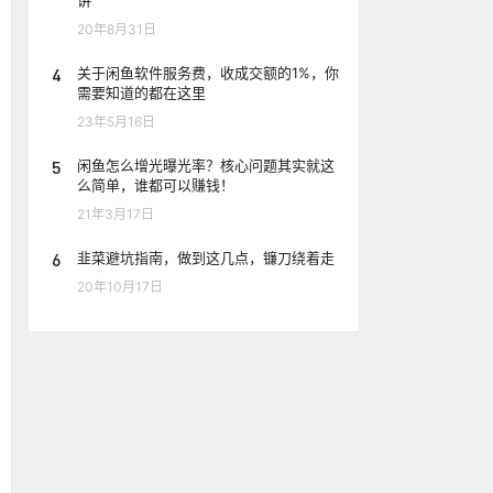
讲
20年8月31日
4
关于闲鱼软件服务费，收成交额的1%，你
需要知道的都在这里
23年5月16日
5
闲鱼怎么增光曝光率？核心问题其实就这
么简单，谁都可以赚钱！
21年3月17日
6
韭菜避坑指南，做到这几点，镰刀绕着走
20年10月17日