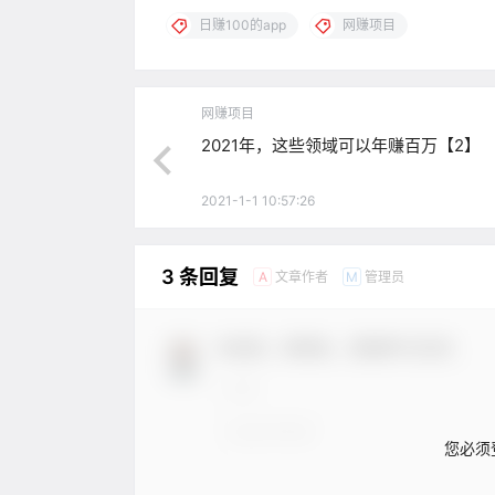
日赚100的app
网赚项目
网赚项目
2021年，这些领域可以年赚百万【2】
2021-1-1 10:57:26
3 条回复
文章作者
管理员
A
M
欢迎您，新朋友，感谢参与互动！
您必须