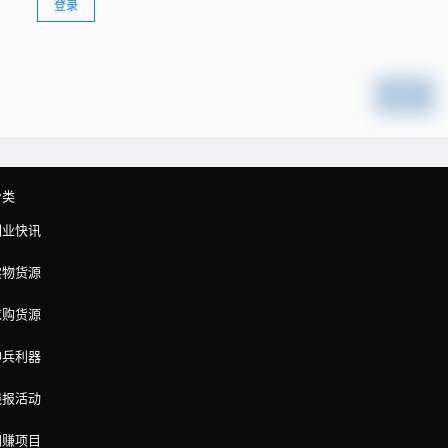
登录
提交
分类
副业快讯
实物货源
求购货源
神兵利器
线报活动
网赚项目