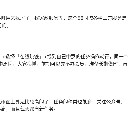
平时用来找房子，找家政服务等，这个58同城各种三方服务是
务的。
多」<选择「在线赚钱」<找到自己中意的任务操作就行，同一个
个中原因，大家都懂，前期可以先不办会员，准备长期做时，再
在市面上算是比较高的了，任务的种类也很多，关注公众号、
不高，而且每天都有新任务。