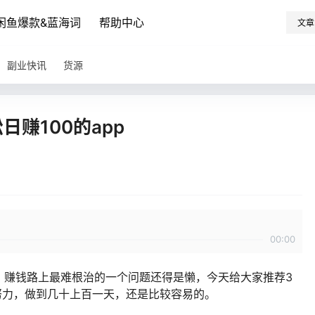
闲鱼爆款&蓝海词
帮助中心
文章
副业快讯
货源
赚100的app
00:00
，赚钱路上最难根治的一个问题还得是懒，今天给大家推荐3
努力，做到几十上百一天，还是比较容易的。