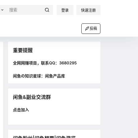
登录
快速注册
投稿
重要提醒
全网网赚项目，联系QQ：3680295
闲鱼の知识星球：闲鱼产品库
闲鱼&副业交流群
点击加入