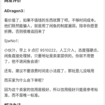
网友评价
ADragon3：
看价值了，如果不值钱的东西就算了吧，不够时间成本。
他们既然能骗人，就是用了闲鱼的制度漏洞，除非你愿意
折腾，否则很难追回来了
SjwNo1：
小伙汁，早上 9 点打 9510222，人工介入，态度强硬点，
闲鱼直接处理掉，只要地址是卖家提供的，你就不用管
了，他不退闲鱼会退！
还有，建议不要浪费时间走小法庭了，那玩意儿没啥用
而买家为什么会下单呢？
因为这个卖家的信用是极好，所以信用极好只能是参考标
准，而不是唯一标准。