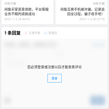
闲鱼诈骗
闲鱼诈骗
闲鱼买家恶意退款，平台客服
闲鱼互换手机被诈骗，记录追
业务不精判退款成功
回全过程，骗子收手吧！
2021-1-2 14:49:10
2021-1-5 20:27:15
1 条回复
文章作者
管理员
A
M
欢迎您，新朋友，感谢参与互动！
确认修改
您必须登录或注册以后才能发表评论
登录
提交