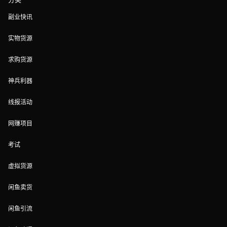
副业快讯
实物货源
求购货源
神兵利器
线报活动
网赚项目
考试
虚拟货源
闲鱼卖货
闲鱼引流