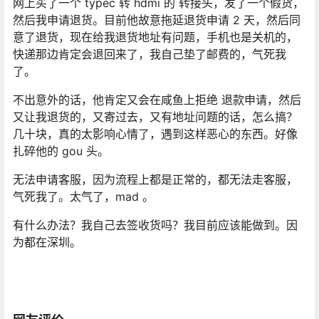
网上买了一个 typec 转 hdmi 的 转接头，发了一个假货，
然后我申请退货。目前他故意拖延退货申请 2 天，然后同
意了退货，现在给我退货地址有问题，手机也是关机的，
快递那边肯定会退回来了，我自己垫了邮费的，气死我
了。
不出意外的话，他肯定又会在咸鱼上拒绝 退款申请，然后
又让我退货的，又寄过去，又有地址问题的话，怎么搞？
几十块，真的太影响心情了，遇到这样恶心的东西。好像
扎碎他的 gou 头。
无法申请客服，因为流程上都是正常的，都无法走客服，
气死我了。太气了，mad 。
有什么办法？我自己去签收货吗？我目前应该能做到。因
为都在深圳。