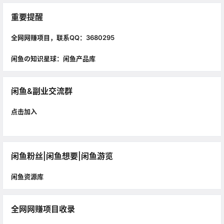
重要提醒
全网网赚项目，联系QQ：3680295
闲鱼の知识星球：闲鱼产品库
闲鱼&副业交流群
点击加入
闲鱼粉丝|闲鱼想要|闲鱼游览
闲鱼资源库
全网网赚项目收录