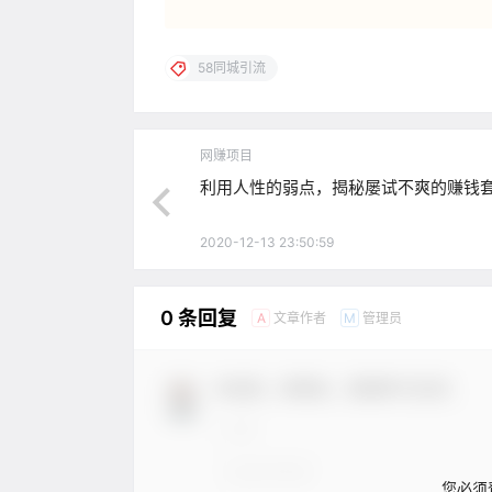
58同城引流
网赚项目
利用人性的弱点，揭秘屡试不爽的赚钱
2020-12-13 23:50:59
0 条回复
文章作者
管理员
A
M
欢迎您，新朋友，感谢参与互动！
您必须