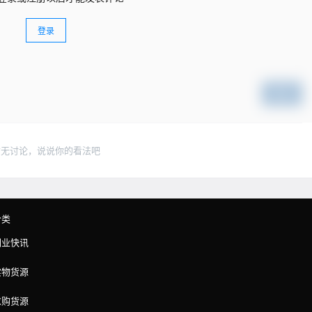
登录
提交
暂无讨论，说说你的看法吧
分类
副业快讯
实物货源
求购货源