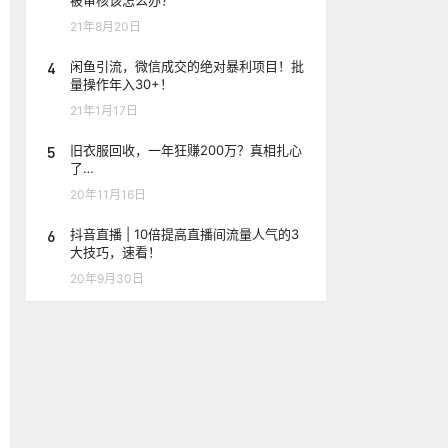
被审核该怎么办？
21年8月20日
4
闲鱼引流，微信成交的绝对暴利项目！批
量操作年入30+！
21年1月17日
5
旧衣服回收，一年狂赚200万？真相扎心
了…
20年11月16日
6
抖音直播 | 10倍提高直播间流量人气的3
大技巧，速看！
20年9月30日