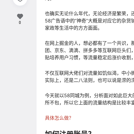
也确实无论什么年代，无论经济是繁荣，
58广告语中的“神奇”大概是对应它的杂
0
家政等生活中的方方面面。
在网上掘金的人，想必都有了一个共识，
团、京东、滴滴、拼多多等互联网巨头们
贴培养用户习惯，等流量稳定后涨价收割
不仅互联网大佬们对流量如饥似渴，中小
实际上，还是二八法则，也可以说是涝的
今天就以58同城为例，分析面对如此巨大
所不包，所以它上面的流量结构是比较丰
具体怎么做？