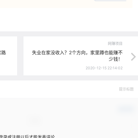
网赚项目
套路
失业在家没收入？2个方向，家里蹲也能赚不
少钱！
2020-12-15 22:14:02
提示标题
确认修改
登录或注册以后才能发表评论