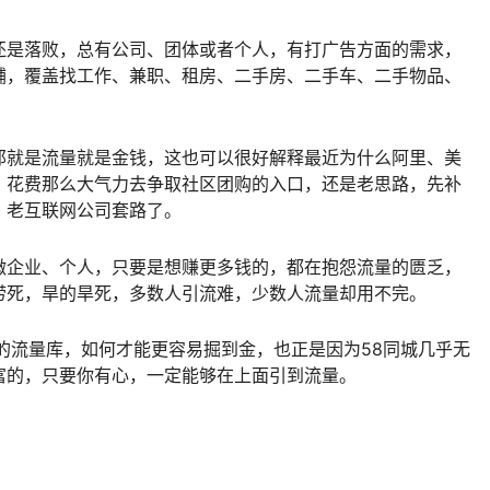
还是落败，总有公司、团体或者个人，有打广告方面的需求，
货铺，覆盖找工作、兼职、租房、二手房、二手车、二手物品、
那就是流量就是金钱，这也可以很好解释最近为什么阿里、美
，花费那么大气力去争取社区团购的入口，还是老思路，先补
，老互联网公司套路了。
微企业、个人，只要是想赚更多钱的，都在抱怨流量的匮乏，
涝死，旱的旱死，多数人引流难，少数人流量却用不完。
的流量库，如何才能更容易掘到金，也正是因为58同城几乎无
富的，只要你有心，一定能够在上面引到流量。