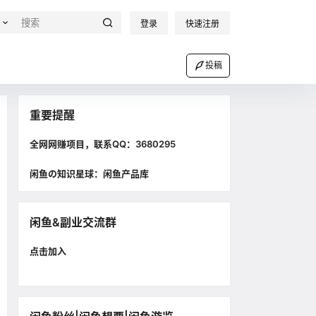
登录
快速注册
投稿
重要提醒
全网网赚项目，联系QQ：3680295
闲鱼の知识星球：闲鱼产品库
闲鱼&副业交流群
点击加入