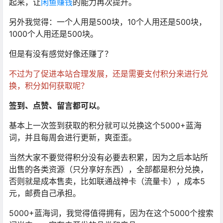
起来，让
闲鱼赚钱
的能力再次提升。
另外我觉得：一个人用是500块，10个人用还是500块，
1000个人用还是500块。
但是有没有感觉好像还赚了？
不过为了促进本站合理发展，还是需要支付积分来进行兑
换，积分如何获取呢？
签到、点赞、留言都可以。
基本上一次签到获取的积分就可以兑换这个5000+蓝海
词，并且每周会进行更新，爽歪歪。
当然大家不要觉得积分没有必要去积累，因为之后本站所
出售的各类资源（只分享好东西），全部都是积分兑换，
否则就是成本售卖，比如联通战神卡（流量卡），成本5
元，邮费自己承担。
5000+蓝海词，我觉得值得拥有，因为在这个5000个搜索