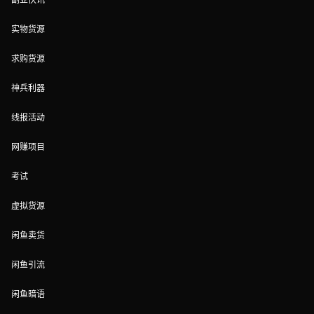
实物货源
求购货源
神兵利器
线报活动
网赚项目
考试
虚拟货源
闲鱼卖货
闲鱼引流
闲鱼暗语