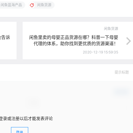
闲鱼蓝海产品
闲鱼货源
闲鱼货源
会告诉
闲鱼里卖的母婴正品货源在哪？科普一下母婴
代理的体系，助你找到更优质的货源渠道！
2020-12-19 15:59:35
提示标题
确认修改
登录或注册以后才能发表评论
登录