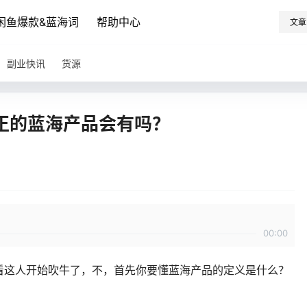
闲鱼爆款&蓝海词
帮助中心
文章
副业快讯
货源
正的蓝海产品会有吗？
00:00
看这人开始吹牛了，不，首先你要懂蓝海产品的定义是什么？