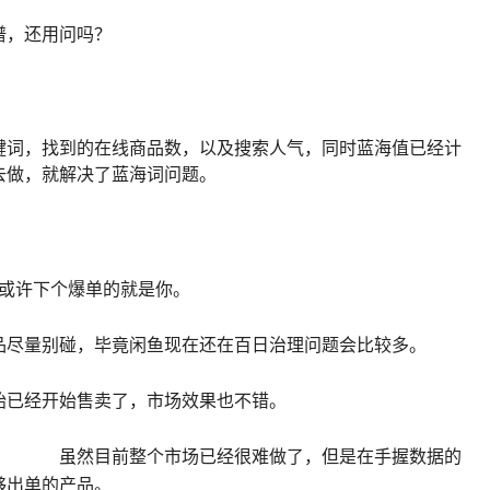
谱，还用问吗？
键词，找到的在线商品数，以及搜索人气，同时蓝海值已经计
去做，就解决了蓝海词问题。
试，或许下个爆单的就是你。
品尽量别碰，毕竟闲鱼现在还在百日治理问题会比较多。
始已经开始售卖了，市场效果也不错。
虽然目前整个市场已经很难做了，但是在手握数据的
够出单的产品。