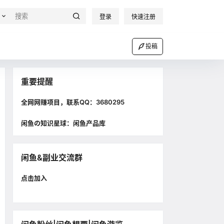
登录
快速注册
投稿
重要提醒
全网网赚项目，联系QQ：3680295
闲鱼の知识星球：闲鱼产品库
闲鱼&副业交流群
点击加入