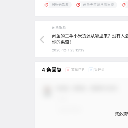
闲鱼无货源
闲鱼无货源从哪里找
闲鱼货源
闲鱼的二手小米货源从哪里来？没有人
你的渠道！
2020-12-1 23:12:39
4 条回复
文章作者
管理员
A
M
欢迎您，新朋友，感谢参与互动！
您必须