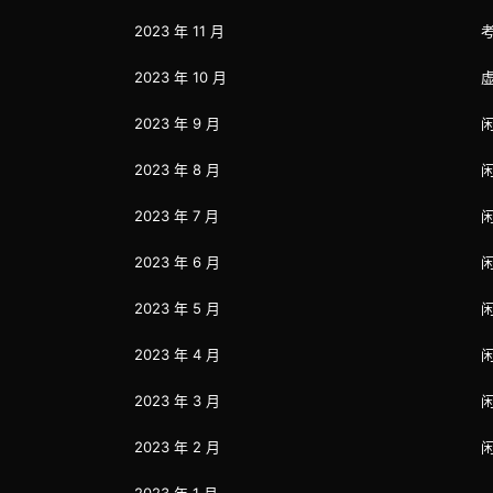
2023 年 11 月
2023 年 10 月
2023 年 9 月
2023 年 8 月
2023 年 7 月
2023 年 6 月
2023 年 5 月
2023 年 4 月
2023 年 3 月
2023 年 2 月
2023 年 1 月