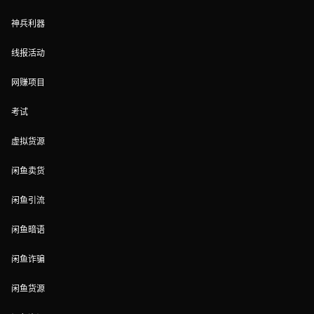
神兵利器
线报活动
网赚项目
考试
虚拟货源
闲鱼卖货
闲鱼引流
闲鱼暗语
闲鱼诈骗
闲鱼货源