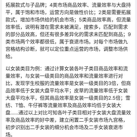
拓展款式与子品牌；4类市场商品效率、流量效率与大盘持
平，属于饱和市场，运营方向是做性价比；2类是需要拓展
款式，增加市场供给的机会市场；5类商品效率高，但流量
效率低，说明有潜在需求未被满足，搜索多，匹配到需求
的部分品效高，但还有很多差异化的需求未匹配到商品；9
类市场两个效率都很低，属于衰退市场。对每个市场做九
宫格结构诊断，就可以定位重点运营的市场，调整市场供
给。
以女装类目为例：通过计算女装各叶子类目商品效率和流
量效率，与女装一级类目的商品效率和流量效率进行对
比，发现学生校服的流量效率是女装一级类目的3倍，但商
品效率低于女装大盘平均水平；皮草的流量效率低于女装
大盘平均水平，但其商品效率是女装一级类目的2.5倍；雪
纺、T恤、牛仔裤等流量效率及商品效率均低于女装大
盘……通过以上对比可知各叶子类目相对于女装大盘流量效
率及商品效率的好中差，建立闲置二手女装市场九宫格，
初步识别出二手女装的细分机会市场及二手女装衰退市
场。