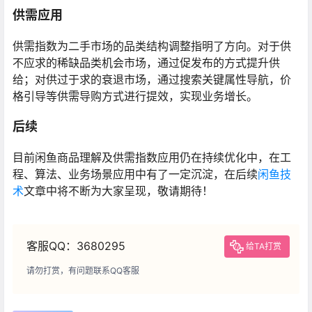
供需应用
供需指数为二手市场的品类结构调整指明了方向。对于供
不应求的稀缺品类机会市场，通过促发布的方式提升供
给；对供过于求的衰退市场，通过搜索关键属性导航，价
格引导等供需导购方式进行提效，实现业务增长。
后续
目前闲鱼商品理解及供需指数应用仍在持续优化中，在工
程、算法、业务场景应用中有了一定沉淀，在后续
闲鱼技
术
文章中将不断为大家呈现，敬请期待！
客服QQ：3680295
给TA打赏
请勿打赏，有问题联系QQ客服