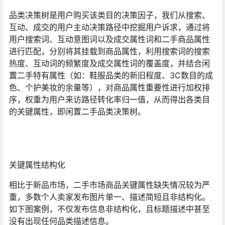
品类决策树是用户购买该类目的决策因子，我们从搜索、
互动、成交的用户主动决策路径中挖掘用户诉求，通过将
用户搜索词、互动意图词以及成交属性词和二手商品属性
进行匹配，分别将其挂载到商品属性，利用搜索词的搜索
热度、互动词的频繁度及成交属性词的覆盖度，并结合闲
置二手特有属性（如：鞋服品类的新旧程度、3C数目的成
色、个护美妆的余量等），对商品属性重要性进行加权排
序，权重为用户来访路径转化率归一值，从而得出各类目
的关键属性，即闲置二手品类决策树。
关键属性结构化
相比于新品市场，二手市场商品关键属性缺失情况较为严
重，多数个人卖家发布图片单一、描述简短且非结构化。
如下图案例，不仅发布信息非结构化，且标题描述中甚至
没有出现任何品类描述信息。