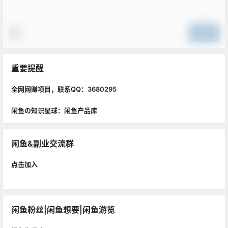
提交
重要提醒
全网网赚项目，联系QQ：3680295
闲鱼の知识星球：闲鱼产品库
闲鱼&副业交流群
点击加入
闲鱼粉丝|闲鱼想要|闲鱼游览