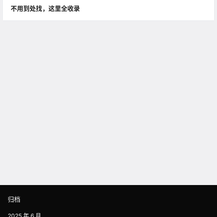
不用到处找，这里全收录
归档
2025 年 6 月