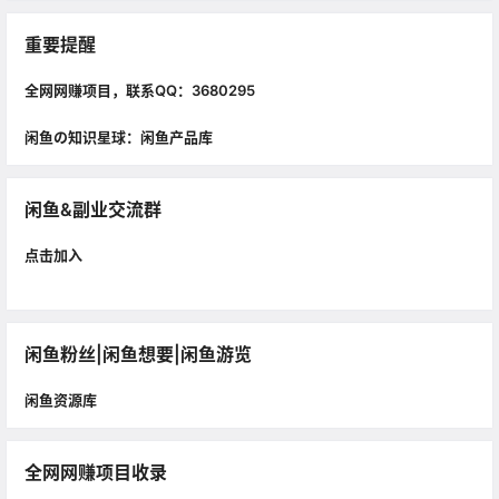
重要提醒
全网网赚项目，联系QQ：3680295
闲鱼の知识星球：闲鱼产品库
闲鱼&副业交流群
点击加入
闲鱼粉丝|闲鱼想要|闲鱼游览
闲鱼资源库
全网网赚项目收录