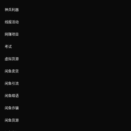
神兵利器
线报活动
网赚项目
考试
虚拟货源
闲鱼卖货
闲鱼引流
闲鱼暗语
闲鱼诈骗
闲鱼货源