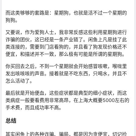
而这类够够的套路是：星期狗，也就是活不过一个星期的
狗狗。
又要说，作为爱狗人士，我非常反感这些利用星期狗进行
诈骗的团伙，这已经是一条产业链了。闲鱼上凡是挂了此
类连接的，需要到门店看狗的，并且看了狗发现价格还不
便宜，和描述并不一致，那么极有可能是所谓的星期狗。
你买回去之后，不到一个星期就会开始感冒咳嗽，喉咙里
发出咳咳咳的声音。接着就是不吃东西，只喝水，并且不
怎么活动了。
最后就是开始便血，这些症状都是典型的细小症状，而这
类病症一般要看费用非常高昂，在上海大概要5000左右的
手术费，而且成功率不高。
总结
其实闲鱼上的各种诈骗、骗局，都是因为贪便宜，切记捡