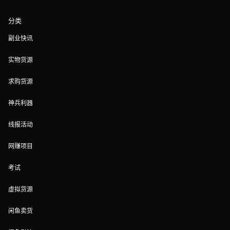
分类
副业快讯
实物货源
求购货源
神兵利器
线报活动
网赚项目
考试
虚拟货源
闲鱼卖货