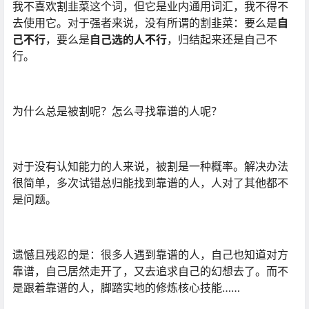
我不喜欢割韭菜这个词，但它是业内通用词汇，我不得不
去使用它。对于强者来说，没有所谓的割韭菜：要么是
自
己不行
，要么是
自己选的人不行
，归结起来还是自己不
行。
为什么总是被割呢？怎么寻找靠谱的人呢？
对于没有认知能力的人来说，被割是一种概率。解决办法
很简单，多次试错总归能找到靠谱的人，人对了其他都不
是问题。
遗憾且残忍的是：很多人遇到靠谱的人，自己也知道对方
靠谱，自己居然走开了，又去追求自己的幻想去了。而不
是跟着靠谱的人，脚踏实地的修炼核心技能……