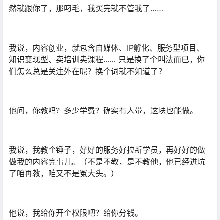
然就跟你了，那叼毛，我买完就不管我了……
我说，内容创业，就包含自媒体、IP孵化、服务型项目、
知识变现型、卖培训卖课程…… 只是换了个叫法而已，你
们怎么总是关注外在呢？换个词就不知道了？
他问，你教吗？多少学费？确实有人带，这块也能做。
我说，我教个锤子，好好的服务好拉新学员，再好好的做
做我的内容完事儿。（不是不教，是不教他，他已经进坑
了咱再教，咱又不是冤大头。）
他说，我给你开个权限吧？给你分钱。