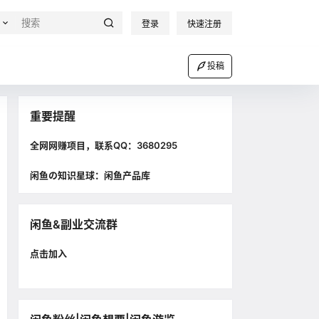
登录
快速注册
投稿
重要提醒
全网网赚项目，联系QQ：3680295
闲鱼の知识星球：闲鱼产品库
闲鱼&副业交流群
点击加入