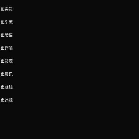
闲鱼卖货
闲鱼引流
闲鱼暗语
闲鱼诈骗
闲鱼货源
闲鱼资讯
闲鱼赚钱
闲鱼违规