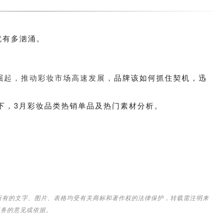
就有多汹涌。
崛起，推动彩妆市场高速发展，
品牌该如何抓住契机，迅
一下，3月彩妆品类热销单品及热门素材分析。
中所有的文字、图片、表格均受有关商标和著作权的法律保护，转载需注明来
事务的意见或依据。