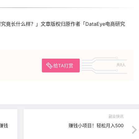
究竟长什么样？」文章版权归原作者「DataEye电商研究
给TA打赏
共0人
副业快讯
赚钱
赚钱小项目！轻松月入500