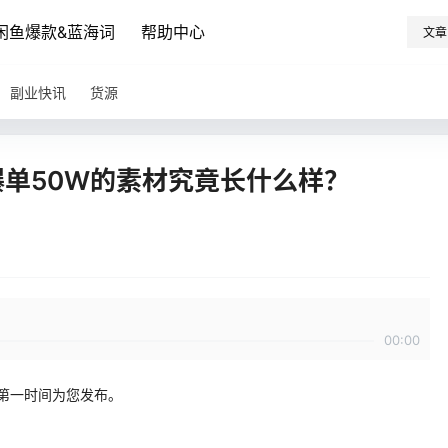
闲鱼爆款&蓝海词
帮助中心
文章
副业快讯
货源
爆单50W的素材究竟长什么样？
00:00
第一时间为您发布。