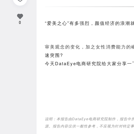
“爱美之心”有多强烈，颜值经济的浪潮
0
审美观念的变化，加之女性消费能力的
速突围?
今天DataEye电商研究院给大家分享
说明：本报告由DataEye电商研究院制作，报告
源。报告内容仅供一般性参考，不应视为针对特定