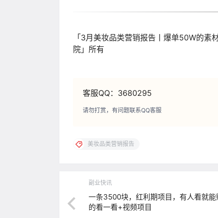
「3月美妆品类营销报告丨爆单50W的素材
院」所有
客服QQ：3680295
请勿打赏，有问题联系QQ客服
美妆品类营销报告
副业快讯
一条3500块，红利期项目，有人看就能
的看一看+视频项目