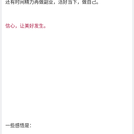
还有时间精力再做副业，活好当下，做自己。
信心，让美好发生。
一些感悟是：