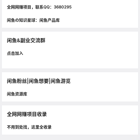
全网网赚项目，联系QQ：3680295
闲鱼の知识星球：闲鱼产品库
闲鱼&副业交流群
点击加入
闲鱼粉丝|闲鱼想要|闲鱼游览
闲鱼资源库
全网网赚项目收录
不用到处找，这里全收录