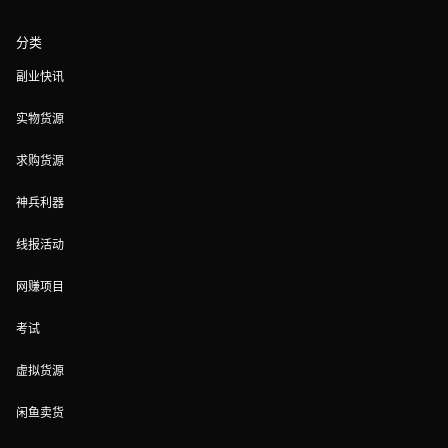
分类
副业快讯
实物货源
求购货源
神兵利器
线报活动
网赚项目
考试
虚拟货源
闲鱼卖货