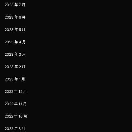
2023 年 7 月
2023 年 6 月
2023 年 5 月
2023 年 4 月
2023 年 3 月
2023 年 2 月
2023 年 1 月
2022 年 12 月
2022 年 11 月
2022 年 10 月
2022 年 8 月