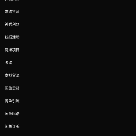
求购货源
神兵利器
线报活动
网赚项目
考试
虚拟货源
闲鱼卖货
闲鱼引流
闲鱼暗语
闲鱼诈骗