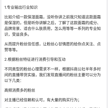
1.专业输出行业知识
比如介绍一款保湿面霜，没听你讲之前我只知道这款面霜
是保湿的，但是听你讲解之后，了解了这款面霜的成分、
品牌背景、适合什么肤质用，怎么用等等一系列的专业知
识，受益良多。
从而提升粉丝信任感，让粉丝心甘情愿的给你点关注、点
赞等等。
2.根据粉丝特征进行消费引导和互动
不同类型的粉丝心理需求不一样，根据抖商公社半年多时
间的直播带货实操，我们发现直播间的粉丝主要可以分为
以下几类：
高频消费多的粉丝
对主播已经信赖和认可，有大量的购买行为；