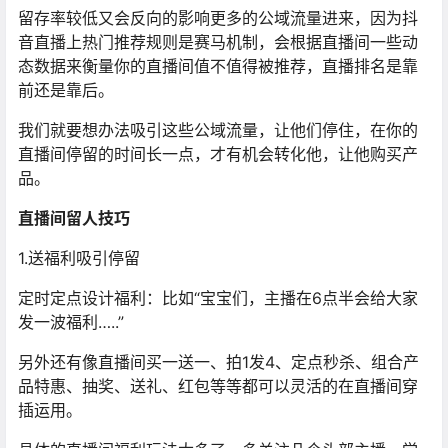
留存率较低又会反向的影响更多的公域流量进来，因为抖
音直播上热门推荐规则是赛马机制，会根据直播间一些动
态数据来衡量你的直播间值不值得被推荐，直播排名是靠
前还是靠后。
我们就要想办法吸引这些公域流量，让他们停住，在你的
直播间停留的时间长一点，才有机会转化他，让他购买产
品。
直播间留人技巧
1.送福利吸引停留
定时定点设计福利：比如“宝宝们，主播在6点半会给大家
发一波福利…..”
另外还有像直播间买一送一、拍1发4、定点秒杀、组合产
品特惠、抽奖、送礼、红包等等都可以灵活的在直播间穿
插运用。