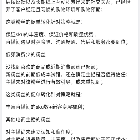
后续反馈以及长期线上互动积累出来的社交关系，已经培
养了客户稳定且习惯的购物环填和购物预期；
这类粉丝的促单转化针对策略就是：
保证sku的丰富度、保证价格和质量优势；
直播间遇见时强唤醒、沟通畅通、售后和服务都要到位；
低频消费少的粉丝
没找到喜欢的商品或近期消费额虚已超额；
新粉丝的前期低成本试错，还在确定主描是否值得信任；
主播未对该粉丝进行有效引导，或未重视到；
这类粉丝的促单转化针对策略就是：
丰富直播间的sku数+新客专展福利；
其他电商主播的粉丝
对主播尚未建立认知和偏任度；
对主播的货品质量、丰富度、以及售后都处于观塑状态；