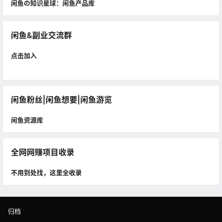
闲鱼の知识星球：闲鱼产品库
闲鱼&副业交流群
点击加入
闲鱼粉丝|闲鱼想要|闲鱼游览
闲鱼资源库
全网网赚项目收录
不用到处找，这里全收录
归档