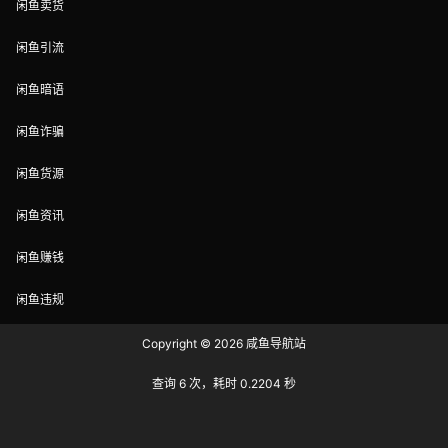
闲鱼卖货
闲鱼引流
闲鱼暗语
闲鱼诈骗
闲鱼货源
闲鱼资讯
闲鱼赚钱
闲鱼违规
Copyright © 2026
咸鱼导航站
查询 6 次，耗时 0.2204 秒