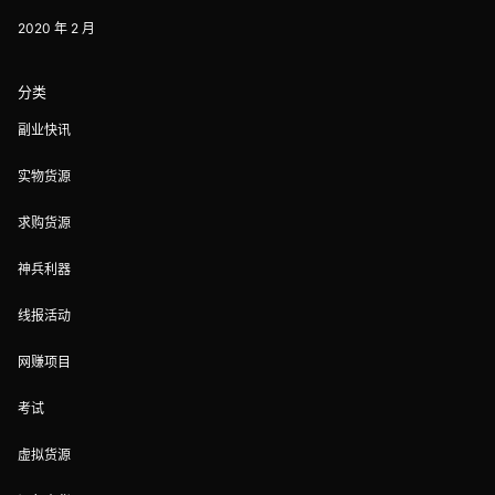
2020 年 2 月
分类
副业快讯
实物货源
求购货源
神兵利器
线报活动
网赚项目
考试
虚拟货源