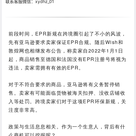
联系客服微信：xydhz_01
前段时间，EPR新规在跨境圈引起了不小的风波，
先有亚马逊要求卖家保证EPR合规。随后Wish和
敦煌网也相继发布公告，称卖家自2022年1月1日
起，商品销售至德国和法国没有EPR注册号将视为
违法，卖家需拥有有效的EPR。
对于不符合要求的商品，亚马逊将有义务暂停销
售。卖家有可能面临货物被海关扣押、没收店铺收
入等处罚。跨境卖家们对于这项EPR环保新规，关
注度非常高。
政策与生活息息相关。作为一个生意人，背后有什
么商机可以挖掘呢？