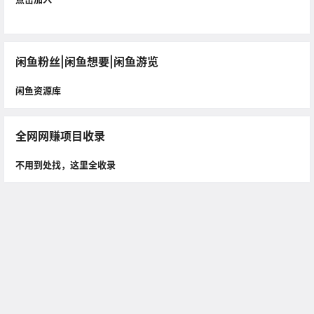
闲鱼粉丝|闲鱼想要|闲鱼游览
闲鱼资源库
全网网赚项目收录
不用到处找，这里全收录