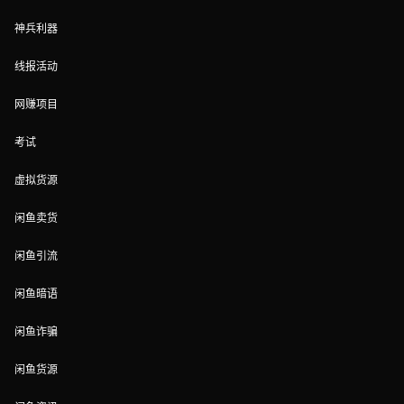
神兵利器
线报活动
网赚项目
考试
虚拟货源
闲鱼卖货
闲鱼引流
闲鱼暗语
闲鱼诈骗
闲鱼货源