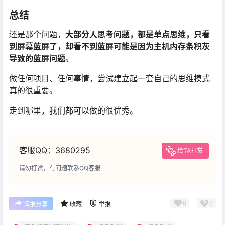
总结
还是那个问题，
大部分人思考问题，都是单点思维，只看
到屏幕蓝屏了，却看不到蓝屏可能是因为主机内存条积灰
导致的蓝屏问题
。
做任何项目、任何事情，尝试建立起一套自己的思维模式
真的很重要。
走到哪里，我们都可以做的很优秀。
客服QQ：3680295
给TA打赏
请勿打赏，有问题联系QQ客服
0
0
海报分享
收藏
举报