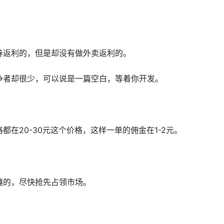
券返利的，但是却没有做外卖返利的。
争者却很少，可以说是一篇空白，等着你开发。
在20-30元这个价格，这样一单的佣金在1-2元。
趣的，尽快抢先占领市场。