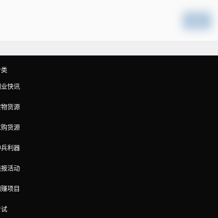
提交
分类
副业快讯
实物货源
求购货源
神兵利器
线报活动
网赚项目
考试