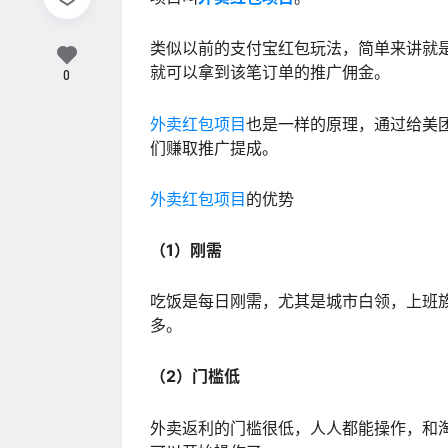
类似以前的支付宝红包玩法，简单来讲就
就可以拿到该笔订单的推广佣金。
0
外卖红包项目
也是一样的原理，通过给美
们赚取推广提成。
外卖红包项目
的优势
（1）刚需
吃饭是每日刚需，尤其是城市白领，上班
多。
（2）门槛低
外卖返利的门槛很低，人人都能操作，和