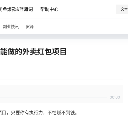
闲鱼爆款&蓝海词
帮助中心
文章
副业快讯
货源
人都能做的外卖红包项目
00:00
项目，只要你有执行力，不怕赚不到钱。