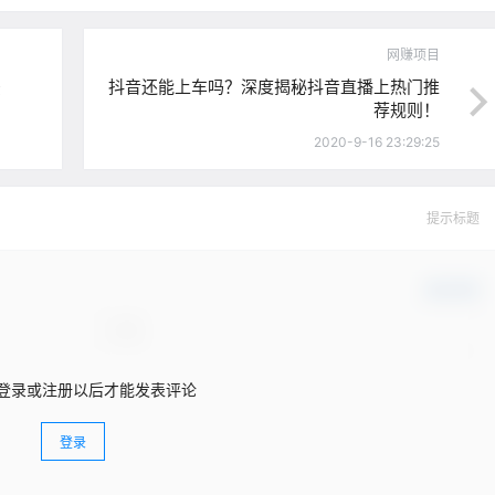
网赚项目
法
抖音还能上车吗？深度揭秘抖音直播上热门推
荐规则！
2020-9-16 23:29:25
提示标题
确认修改
登录或注册以后才能发表评论
登录