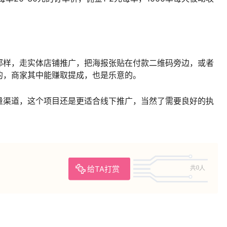
那样，走实体店铺推广，把海报张贴在付款二维码旁边，或者
的，商家其中能赚取提成，也是乐意的。
量渠道，这个项目还是更适合线下推广，当然了需要良好的执
给TA打赏
共0人