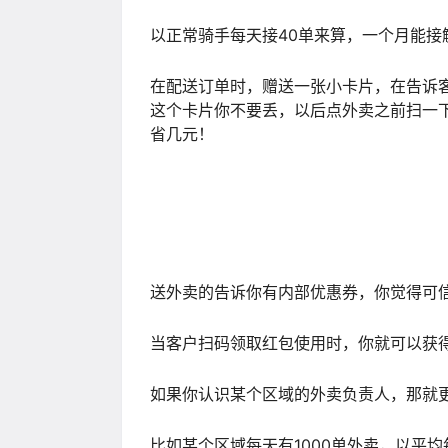
以正常骑手每天接40单来算，一个月能接触
在配送订单时，赠送一张小卡片，在告诉
这个卡片你不要丢，以后点外卖之前扫一
省几元！
送外卖的告诉你有内部优惠券，你觉得可
当客户扫码领取红包使用时，你就可以获
如果你认识某个区域的外卖负责人，那就
比如某个区域每天有1000单外卖，以平均每