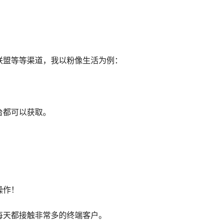
联盟等等渠道，我以粉像生活为例：
台都可以获取。
操作！
每天都接触非常多的终端客户。