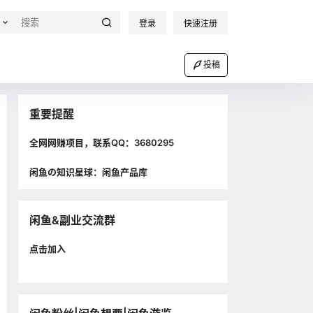
登录
快速注册
投稿
重要提醒
全网网赚项目，联系QQ：3680295
闲鱼の知识星球：闲鱼产品库
闲鱼&副业交流群
点击加入