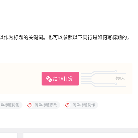
以作为标题的关键词。也可以参照以下同行是如何写标题的，
给TA打赏
共0人
闲鱼标题优化
闲鱼标题修改
闲鱼标题制作