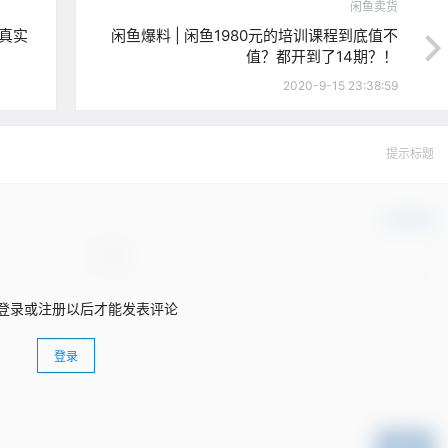
闲鱼卖货
友真实
闲鱼爆料 | 闲鱼1980元的培训课程到底值不
值？都开到了14期？！
2020-9-15 23:38:59
提示标题
确认修改
登录或注册以后才能发表评论
登录