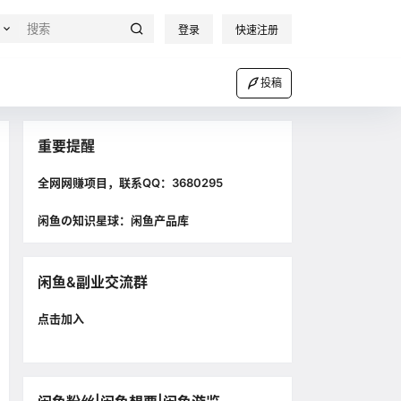
登录
快速注册
投稿
重要提醒
全网网赚项目，联系QQ：3680295
闲鱼の知识星球：闲鱼产品库
闲鱼&副业交流群
点击加入