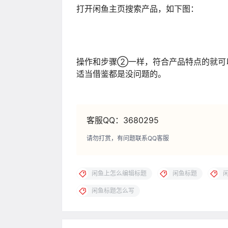
打开闲鱼主页搜索产品，如下图：
操作和步骤②一样，符合产品特点的就可
适当借鉴都是没问题的。
客服QQ：3680295
请勿打赏，有问题联系QQ客服
闲鱼上怎么编辑标题
闲鱼标题
闲鱼标题怎么写