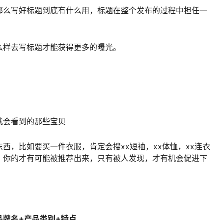
那么写好标题到底有什么用，标题在整个发布的过程中担任一
么样去写标题才能获得更多的曝光。
就会看到的那些宝贝
西，比如要买一件衣服，肯定会搜xx短袖，xx体恤，xx连衣
，你的才有可能被推荐出来，只有被人发现，才有机会促进下
品牌名+产品类别+特点