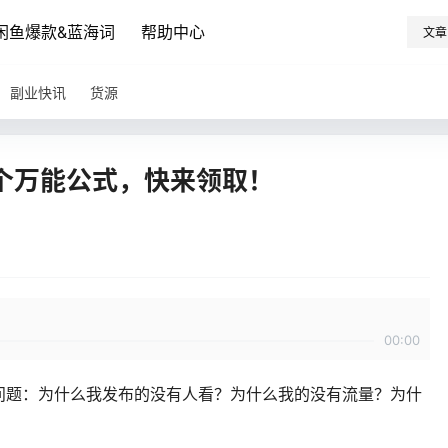
闲鱼爆款&蓝海词
帮助中心
文章
副业快讯
货源
个万能公式，快来领取！
00:00
问题：为什么我发布的没有人看？为什么我的没有流量？为什