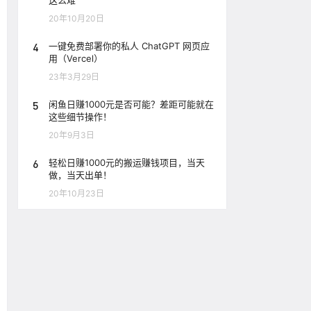
这么难
20年10月20日
4
一键免费部署你的私人 ChatGPT 网页应
用（Vercel）
23年3月29日
5
闲鱼日赚1000元是否可能？差距可能就在
这些细节操作！
20年9月3日
6
轻松日赚1000元的搬运赚钱项目，当天
做，当天出单！
20年10月23日