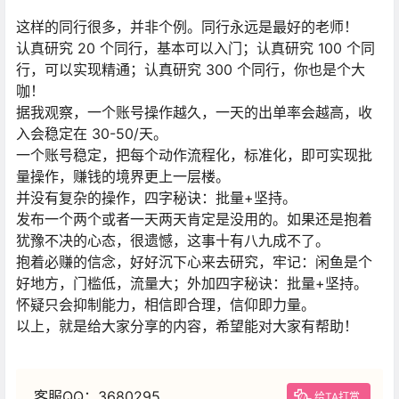
这样的同行很多，并非个例。同行永远是最好的老师！
认真研究 20 个同行，基本可以入门；认真研究 100 个同
行，可以实现精通；认真研究 300 个同行，你也是个大
咖！
据我观察，一个账号操作越久，一天的出单率会越高，收
入会稳定在 30-50/天。
一个账号稳定，把每个动作流程化，标准化，即可实现批
量操作，赚钱的境界更上一层楼。
并没有复杂的操作，四字秘诀：批量+坚持。
发布一个两个或者一天两天肯定是没用的。如果还是抱着
犹豫不决的心态，很遗憾，这事十有八九成不了。
抱着必赚的信念，好好沉下心来去研究，牢记：闲鱼是个
好地方，门槛低，流量大；外加四字秘诀：批量+坚持。
怀疑只会抑制能力，相信即合理，信仰即力量。
以上，就是给大家分享的内容，希望能对大家有帮助！
客服QQ：3680295
给TA打赏