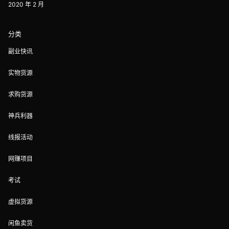
2020 年 2 月
分类
副业快讯
实物货源
求购货源
神兵利器
线报活动
网赚项目
考试
虚拟货源
闲鱼卖货