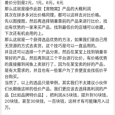
差价分别是2元，1元，6元，6元
那么这就是操作此款【宠物窝】产品的大概利润
其次在拼多多对比价格同理，都可以这样去对比价格。
先以图搜图，然后再选择销量靠前的产品来进行比价，找
出有优势的一家来买产品，找到最低价的店铺可以收藏，
下次还有机会用的上。
那么这就是一个获得选品优势的方法，如果我们是自己用
无货源的方式去卖货，这个技巧是可以一直运用的。
并且还可以选择一个产品分类，然后在某宝上找到销量非
常好的产品，然后再到这三个平台进行比价，有价格优势
的直接搬到闲鱼上卖就行了，因为在某宝卖的好的产品，
是有大需求的，并且也有一些客户为了贪便宜会找低价平
台购买。
当然了，以上的选品只是举例，其实我们不太建议小伙伴
们长期做这样的低价产品，我们更应该去选择高利润的产
品【比如品牌特价品】，把利润从5块钱，提升到10块钱，
20块钱，甚至30块钱，一百块钱，这样才有可能赚月入过
万。