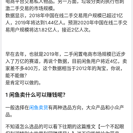
电商平台交易私人物品。另一方面，垃圾分类的执行也刺
激二手交易的市场规模。
数据显示，2018年中国在线二手交易用户规模已超过1亿
人，2019年将达到1.44亿人。预测2020年中国在线二手交
易用户规模将达1.82亿人，接近2亿人次。
早在去年，也就是2019年，二手闲置电商市场规模已近步
入了万亿的赛道，再说个数据，目前闲鱼用户将近4亿，卖
家差不多400万，这个数据相当于2012年的淘宝，你说，
能不能做？
是肯定可以做的。
1 闲鱼卖什么可以赚钱呢？
一般选择在
闲鱼卖货
有两种选品方向，大众产品和小众产
品。
不知道怎么选品的可以看下往期的这篇推文【一个不起眼