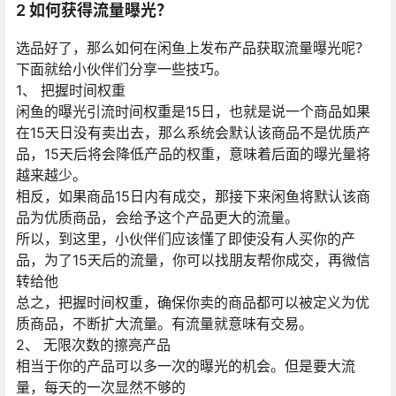
2 如何获得流量曝光？
选品好了，那么如何在闲鱼上发布产品获取流量曝光呢？
下面就给小伙伴们分享一些技巧。
1、 把握时间权重
闲鱼的曝光引流时间权重是15日，也就是说一个商品如果
在15天日没有卖出去，那么系统会默认该商品不是优质产
品，15天后将会降低产品的权重，意味着后面的曝光量将
越来越少。
相反，如果商品15日内有成交，那接下来闲鱼将默认该商
品为优质商品，会给予这个产品更大的流量。
所以，到这里，小伙伴们应该懂了即使没有人买你的产
品，为了15天后的流量，你可以找朋友帮你成交，再微信
转给他
总之，把握时间权重，确保你卖的商品都可以被定义为优
质商品，不断扩大流量。有流量就意味有交易。
2、 无限次数的擦亮产品
相当于你的产品可以多一次的曝光的机会。但是要大流
量，每天的一次显然不够的