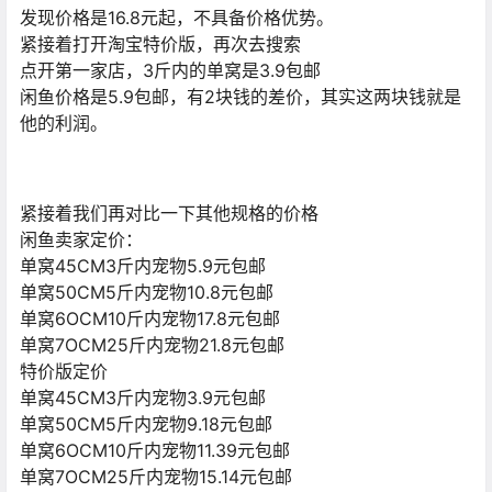
发现价格是16.8元起，不具备价格优势。
紧接着打开淘宝特价版，再次去搜索
点开第一家店，3斤内的单窝是3.9包邮
闲鱼价格是5.9包邮，有2块钱的差价，其实这两块钱就是
他的利润。
紧接着我们再对比一下其他规格的价格
闲鱼卖家定价：
单窝45CM3斤内宠物5.9元包邮
单窝50CM5斤内宠物10.8元包邮
单窝6OCM10斤内宠物17.8元包邮
单窝7OCM25斤内宠物21.8元包邮
特价版定价
单窝45CM3斤内宠物3.9元包邮
单窝50CM5斤内宠物9.18元包邮
单窝6OCM10斤内宠物11.39元包邮
单窝7OCM25斤内宠物15.14元包邮