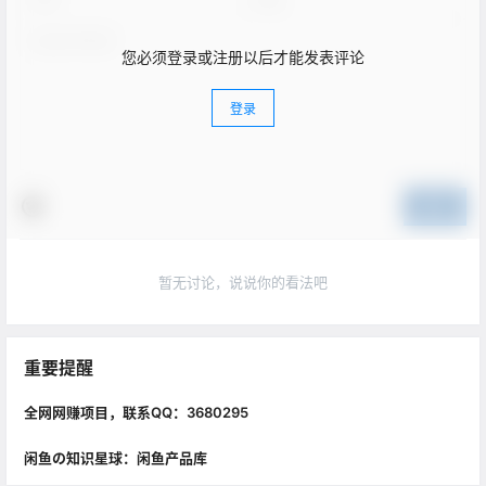
您必须登录或注册以后才能发表评论
登录
提交
暂无讨论，说说你的看法吧
重要提醒
全网网赚项目，联系QQ：3680295
闲鱼の知识星球：闲鱼产品库