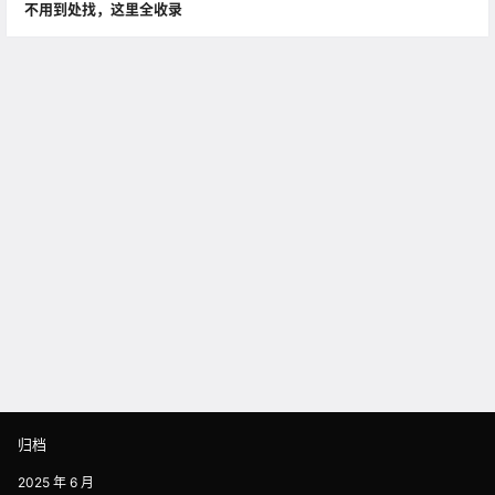
不用到处找，这里全收录
归档
2025 年 6 月