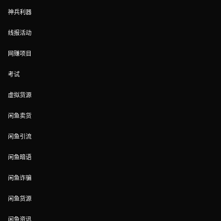
神兵利器
线报活动
网赚项目
考试
虚拟货源
闲鱼卖货
闲鱼引流
闲鱼暗语
闲鱼诈骗
闲鱼货源
闲鱼资讯