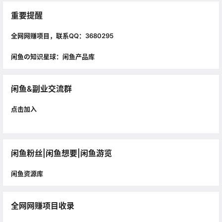
重要提醒
全网网赚项目，联系QQ：3680295
闲鱼の知识星球：闲鱼产品库
闲鱼&副业交流群
点击加入
闲鱼粉丝|闲鱼想要|闲鱼游览
闲鱼资源库
全网网赚项目收录