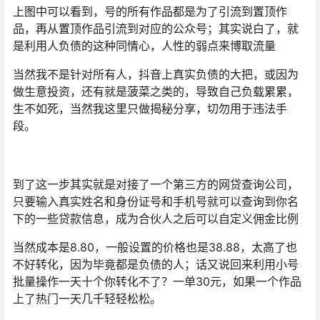
上图中可以看到，号的所有作品都是为了引流到置顶作
品，再从置顶作品引流到对应的公众号；其实说白了，就
是利用人负债的这种同情心，人性的弱点来博取流量
当然我不是针对所有人，抖音上真实负债的大把，或因为
做生意投资，还有就是菠菜之类的，导致自己负载累累，
生不如死，当然我这里只做揭秘分享，切勿用于违法手
段。
到了这一步其实就是对接了一个第三方的网贷查询公司，
只要输入真实姓名和身份证号和手机号就可以查询到你名
下的一些贷款信息，成为合伙人之后可以自定义佣金比例
当然成本是8.80，一般设置的价格也是38.88，太高了也
不好转化，因为毕竟都是负债的人；话又说回来利用小号
批量操作一天十个你转化不了？一单30元，如果一个作品
上了热门一天几千轻轻松松。