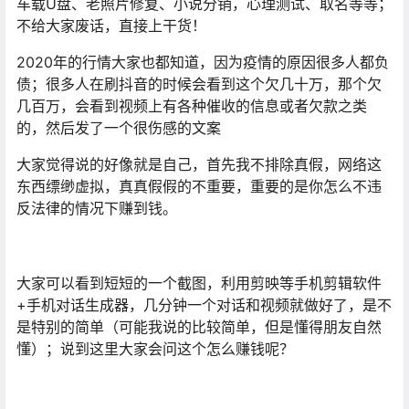
车载U盘、老照片修复、小说分销，心理测试、取名等等；
不给大家废话，直接上干货！
2020年的行情大家也都知道，因为疫情的原因很多人都负
债；很多人在刷抖音的时候会看到这个欠几十万，那个欠
几百万，会看到视频上有各种催收的信息或者欠款之类
的，然后发了一个很伤感的文案
大家觉得说的好像就是自己，首先我不排除真假，网络这
东西缥缈虚拟，真真假假的不重要，重要的是你怎么不违
反法律的情况下赚到钱。
大家可以看到短短的一个截图，利用剪映等手机剪辑软件
+手机对话生成器，几分钟一个对话和视频就做好了，是不
是特别的简单（可能我说的比较简单，但是懂得朋友自然
懂）；说到这里大家会问这个怎么赚钱呢？