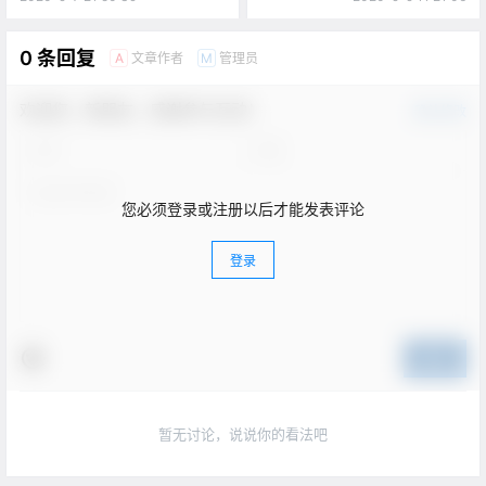
0 条回复
文章作者
管理员
A
M
欢迎您，新朋友，感谢参与互动！
确认修改
您必须登录或注册以后才能发表评论
登录
提交
暂无讨论，说说你的看法吧