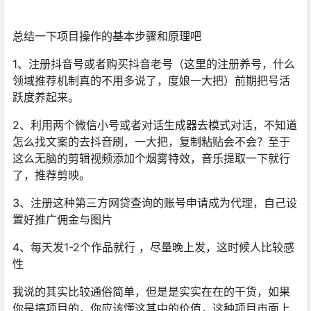
总结一下项目操作的基本步骤和原理吧
1、注册抖音号或者购买抖音老号（这里的注册养号，什么
领域推荐机制真的不用多说了，度娘一大把）前期把号活
跃度养起来。
2、利用两个微信小号或者对话生成器去模式对话，不知道
怎么找文案的去抖音刷，一大把，复制粘贴会不会？至于
这么无脑的剪辑视频添加个烟雾特效，音乐提取一下就行
了，推荐剪映。
3、注册这种第三方网贷查询的账号申请成为代理，自己设
置好推广佣金与图片
4、每天发1-2个作品就行 ，尽量晚上发，这时候人比较感
性
我说的其实比较通俗简单，但是是实实在在的干货，如果
你是搞项目的，你应该懂这其中的价值，这种项目市面上