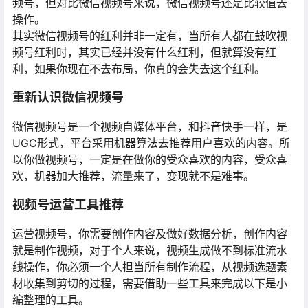
频号，但对比微信视频号来说，微信视频号还是比较值去
操作。
其实微信视频号的红利并非一定有，当所有人都在鼓吹视
频号红利时，其实已经并没有什么红利，但就算没有红
利，如果你现在不去布局，你真的会失去这个红利。
重新认识微信视频号
微信视频号是一个视频自媒体平台，和抖音快手一样，是
UGC形式，平台采用机器算法去推荐用户喜欢的内容。所
以你做视频号，一定是在做你的受众喜欢的内容，受众喜
欢，机器加大推荐，流量来了，变现就不是难事。
视频号运营工具推荐
运营视频号，你需要创作内容及做好数据分析，创作内容
就是制作视频，对于个人来说，视频生成做不到标准流水
线操作，你必须一个人担当所有制作流程，从视频选题素
材收集到剪切的过程，需要借助一些工具来完成以下是小
编整理的工具。