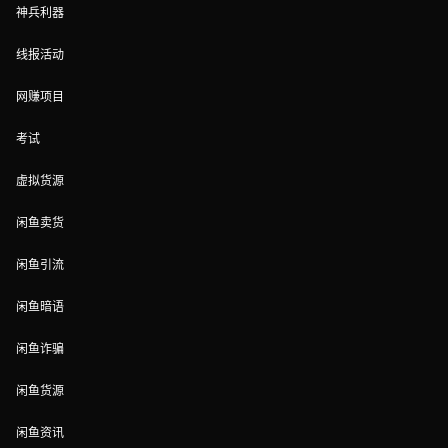
神兵利器
线报活动
网赚项目
考试
虚拟货源
闲鱼卖货
闲鱼引流
闲鱼暗语
闲鱼诈骗
闲鱼货源
闲鱼资讯