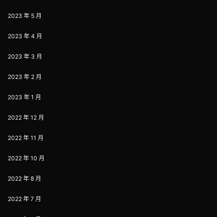
2023 年 5 月
2023 年 4 月
2023 年 3 月
2023 年 2 月
2023 年 1 月
2022 年 12 月
2022 年 11 月
2022 年 10 月
2022 年 8 月
2022 年 7 月