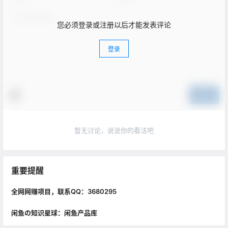
您必须登录或注册以后才能发表评论
登录
提交
暂无讨论，说说你的看法吧
重要提醒
全网网赚项目，联系QQ：3680295
闲鱼の知识星球：闲鱼产品库