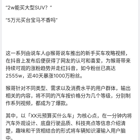
“2w能买大型SUV？”
“5万元买台宝马不香吗”
这一系列由说车人@猴哥说车推出的新手买车攻略视频，
在抖音上发布后便获得了网友的认可和喜爱，为猴哥带来
持续可观的涨粉趋势并走红抖音，如今粉丝已高达
2555w，近40天暴涨1000万粉丝。
猴哥针对不同类型、需求以及消费水平的用户群体，输出
相关的内容，将不同的汽车按价格分为几个等级，分别制
作系列视频，都成为了爆款。
其中，以「XX元预算买什么车」为核心点，在一分钟内将
汽车外观设计、底盘行驶品质、科技亮点等信息介绍清
楚，趣味和干货相结合的形式将车辆知识灌输入用户脑
中。