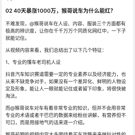
02 40天暴涨1000万，猴哥说车为什么能红？
不难发现，@猴哥说车在人设、内容、服装三个方面都有
极高的辨识度，让你在千千万万个同质化网红中，一下子
就能记住。
从视频内容来看，我们总结出了以下几个特征：
1、专业的懂车老司机人设
抖音汽车知识赛道需要一定的专业素养以及经济能力，也
从来不缺竞争对手，如果没有一个差异化、鲜明的人物设
定及形象，能让人一眼就能记住或者留下印象，将很快被
淘汰。
而@猴哥说车对车有着非常专业的知识，但并不会用非常
专业的术语或者干巴巴的数据来给粉丝讲解，有营养但不
可口，而是用接地气的话来逐一介绍。
猴哥前期的视频内容大多围绕着买车攻略来来做针对性的