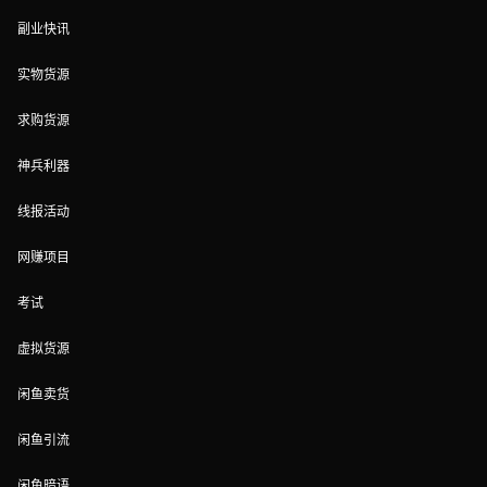
副业快讯
实物货源
求购货源
神兵利器
线报活动
网赚项目
考试
虚拟货源
闲鱼卖货
闲鱼引流
闲鱼暗语