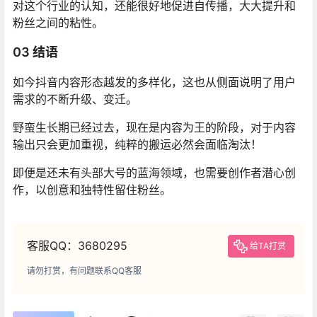
对这个行业的认知，还能很好地促进自传播，大大提升和
粉丝之间的粘性。
03 结语
如今抖音内容形态越发的多样化，这也从侧面说明了用户
需求的不断升级、变迁。
野蛮生长期已经过去，现在是内容为王的阶段，对于内容
输出只会更加重视，纯粹的搬运必然会面临淘汰！
即便是还未有头部大号的蓝海领域，也需要创作者潜心创
作，以创意和独特性留住粉丝。
客服QQ：3680295
给TA打赏
请勿打赏，有问题联系QQ客服