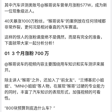
其中汽车评测类账号@猴哥说车曾单月涨粉577W，成为新
一位现象级达人。
40天暴涨1000万粉丝，“猴哥说车”的案例放在任何领域都
非常炸裂，更何况是相对垂直的汽车赛道。
这样的惊人的涨粉速度绝不是偶然，而是有完全的准备，
下面就带大家一起分析分析！
01 3 个月涨粉 700 万
@猴哥说车的视频内容主要围绕用车知识和实车测评来展
开。
除主讲人“猴哥”之外，还加入了“前女友”、“兰博基尼小姐
姐”、“MINI小姐姐”等人物，在展现“猴哥”过硬的专业能力
的同时，丰富了汽车知识的表现形式，加强视频的可看
性。
“800块预算到底选什么车？”