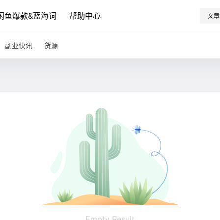
闲鱼爆款&蓝海词
帮助中心
文章
副业快讯
货源
Empty Result