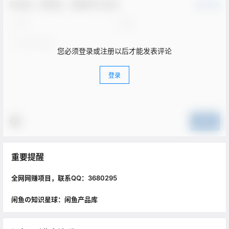
欢迎您，新朋友，感谢参与互动！
确认修改
您必须登录或注册以后才能发表评论
登录
提交
重要提醒
全网网赚项目，联系QQ：3680295
闲鱼の知识星球：闲鱼产品库