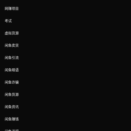
网赚项目
考试
虚拟货源
闲鱼卖货
闲鱼引流
闲鱼暗语
闲鱼诈骗
闲鱼货源
闲鱼资讯
闲鱼赚钱