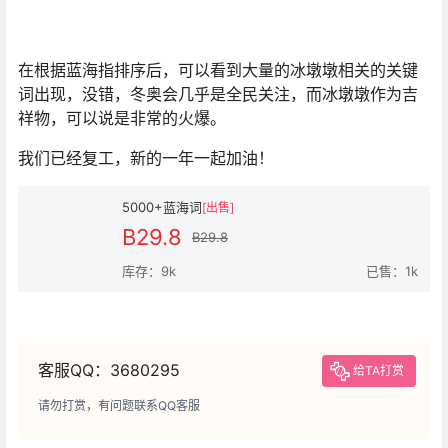
在根据蓝海指排序后，可以看到大量的冰墩墩相关的关键
词出现，没错，冬奥会几乎是全民关注，而冰墩墩作为吉
祥物，可以说是非常的火爆。
我们已经复工，新的一年一起加油！
5000+蓝海词
[出售]
B29.8
B29.8
库存：9k
已售：1k
客服QQ：3680295
给TA打赏
请勿打赏，有问题联系QQ客服