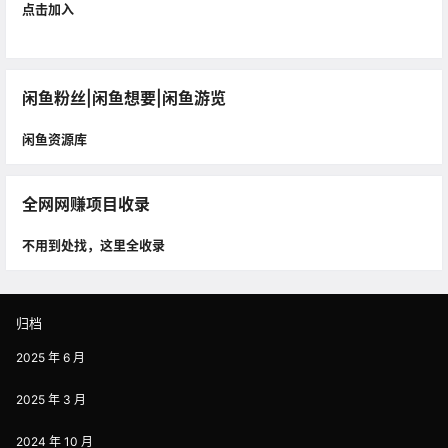
点击加入
闲鱼粉丝|闲鱼想要|闲鱼游览
闲鱼资源库
全网网赚项目收录
不用到处找，这里全收录
归档
2025 年 6 月
2025 年 3 月
2024 年 10 月