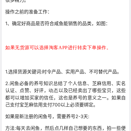
很多精力。
操作之前的准备工作：
1、确定好商品是否符合咸鱼能销售的品类，如图：
如果无货源可以选择淘客
APP进行转卖下单操作。
1.选择货源关键词:时令产品、实用产品、不可替代产品。
2.闲鱼必备的养号知识总结了个人信息、芝麻信用、实名
认证、点赞、好评，
以及已经卖出了哪些宝贝，这些
动态
都可以增加买家的信任，这也是养号的意义之一。如果自
己支付宝芝麻信用支付700以上必须要绑定。
如果是新注册的闲鱼号，需要养号2-3天:
方法:每天去闲鱼，然后点几样自己想要的东西，拍一些便