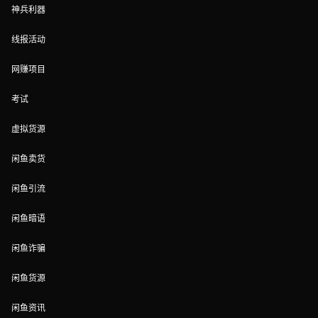
神兵利器
线报活动
网赚项目
考试
虚拟货源
闲鱼卖货
闲鱼引流
闲鱼暗语
闲鱼诈骗
闲鱼货源
闲鱼资讯