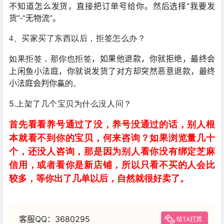
不知道怎么发货，直接把订单号给你。然后选择“我要发
货”-“无物流”。
4、买家买了东西以后，拒签怎么办？
，如果他退款，你就拒绝，最终会
如果拒签，那你也拒签
上闲鱼小法庭，你就说发货了对方却突然恶意退款，最终
小法庭会判你
赢的。
5.
上架了几个宝贝为什么没人问？
首先看看养号通过了没，养号没通过的话，别人根
本就看不到你的宝贝，何来咨询？如果浏览量几十
个，还没人咨询，那是因为别人看你没有绑定芝麻
信用，或者看你是新店铺，所以只看不买的人会比
较多，等你出了几单以后，自然就很好卖了。
客服QQ：3680295
给TA打赏