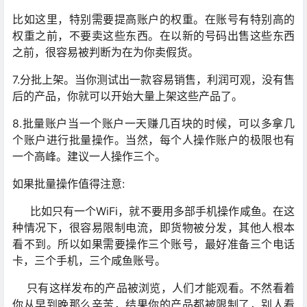
比如这里，特别需要提高账户的权重。在账号有特别高的
权重之前，不要卖这些东西。在以新的号码出售这些东西
之前，很容易被判断为在为你卖假货。
7.分批上架。当你测试出一款容易销售，利润可观，没有售
后的产品，你就可以开始大量上架这些产品了。
8.批量账户当一个账户一天赚几百块的时候，可以多拿几
个账户进行批量操作。当然，每个人操作账户的极限也有
一个高峰。建议一人操作三个。
如果批量操作值得注意:
比如只有一个WiFi，就不要用多部手机操作咸鱼。在这
种情况下，很容易限制电流，即货物被分发，其他人根本
看不到。所以如果需要操作三个账号，最好准备三个电话
卡，三个手机，三个咸鱼账号。
只有这样发布的产品被浏览，人们才能观看。不然看着
你从早到晚那么辛苦，结果你的产品都被限制了，别人看