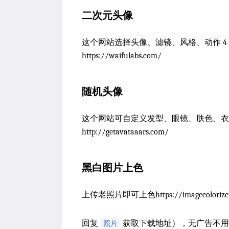
二次元头像
这个网站选择头像、滤镜、风格、动作 4
https://waifulabs.com/
随机头像
这个网站可自定义发型、眼镜、肤色、衣着、
http://getavataaars.com/
黑白图片上色
上传老照片即可上色https://imagecolorizer.c
回复
获取下载地址），无广告不用
照片