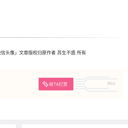
微信头像」文章版权归原作者 苏生不惑 所有
给TA打赏
共0人