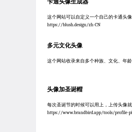
卡通头像生成器
这个网站可以自定义一个自己的卡通头像https://v
https://blush.design/zh-CN
多元文化头像
这个网站收录来自多个种族、文化、年龄组、世界观和
头像加圣诞帽
每次圣诞节的时候可以用上，上传头像就
https://www.brandbird.app/tools/profile-p