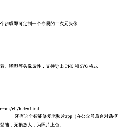
 个步骤即可定制一个专属的二次元头像
嘴型等头像属性，支持导出 PNG 和 SVG 格式
om/ch/index.html
还有这个智能修复老照片app（在公众号后台对话框
登陆，无损放大，为照片上色。