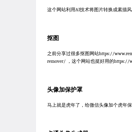
这个网站利用AI技术将图片转换成素描风格，有10种
抠图
之前分享过很多抠图网站https://www.remove.bg
remover/ ，这个网站也挺好用的https://www.f
头像加保护罩
马上就是虎年了，给微信头像加个虎年保护罩https://