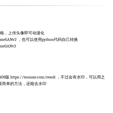
格，上传头像即可动漫化
haliq/AnimeGANv2 ，也可以使用python代码自己转换
nimeGANv2
ttps://toonme.com/result ，不过会有水印，可以用之
最简单的方法，还能去水印