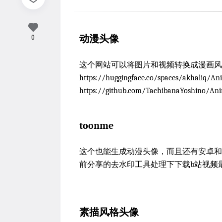
0
动漫头像
这个网站可以将图片和视频转换成漫画风
https://huggingface.co/spaces/ak
https://github.com/TachibanaYoshino/A
toonme
这个也能生成动漫头像，而且还有安卓和iOS版 h
前分享的去水印工具处理下下载b站视频
素描风格头像