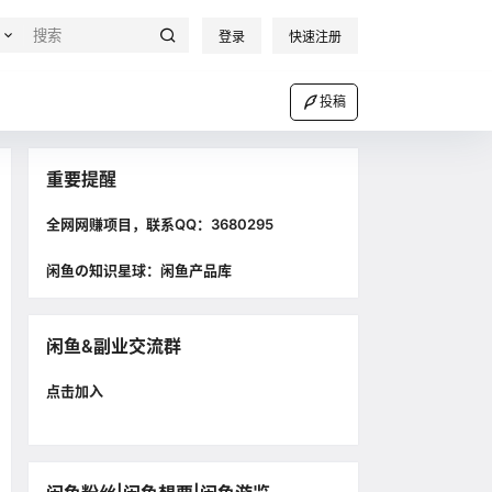
登录
快速注册
投稿
重要提醒
全网网赚项目，联系QQ：3680295
闲鱼の知识星球：闲鱼产品库
闲鱼&副业交流群
点击加入