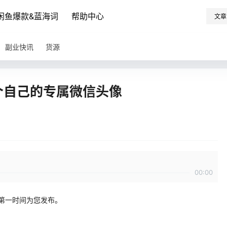
闲鱼爆款&蓝海词
帮助中心
文章
副业快讯
货源
一个自己的专属微信头像
00:00
第一时间为您发布。