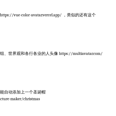
ue-color-avatar.vercel.app/ ，类似的还有这个
各行各业的人头像 https://multiavatar.com/
能自动添加上一个圣诞帽
icture-maker/christmas