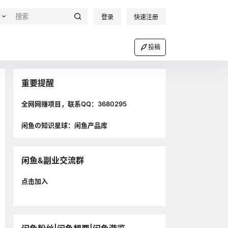
登录
快速注册
投稿
重要提醒
全网网赚项目，联系QQ：3680295
闲鱼の知识星球：闲鱼产品库
闲鱼&副业交流群
点击加入