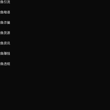
闲鱼引流
闲鱼暗语
闲鱼诈骗
闲鱼货源
闲鱼资讯
闲鱼赚钱
闲鱼违规