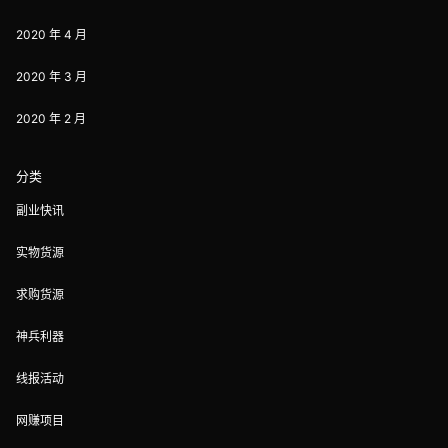
2020 年 4 月
2020 年 3 月
2020 年 2 月
分类
副业快讯
实物货源
求购货源
神兵利器
线报活动
网赚项目