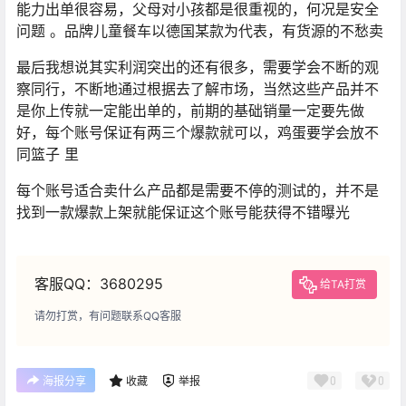
能力出单很容易，父母对小孩都是很重视的，何况是安全
问题 。品牌儿童餐车以德国某款为代表，有货源的不愁卖
最后我想说其实利润突出的还有很多，需要学会不断的观
察同行，不断地通过根据去了解市场，当然这些产品并不
是你上传就一定能出单的，前期的基础销量一定要先做
好，每个账号保证有两三个爆款就可以，鸡蛋要学会放不
同篮子 里
每个账号适合卖什么产品都是需要不停的测试的，并不是
找到一款爆款上架就能保证这个账号能获得不错曝光
客服QQ：3680295
给TA打赏
请勿打赏，有问题联系QQ客服
0
0
海报分享
收藏
举报