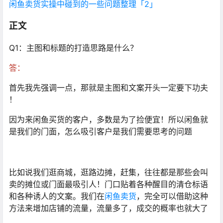
闲鱼卖货实操中碰到的一些问题整理「2」
正文
Q1：主图和标题的打造思路是什么？
答：
首先我先强调一点，那就是主图和文案开头一定要下功夫
！
因为来闲鱼买货的客户，多数是为了捡便宜！所以闲鱼就
是我们的门面，怎么吸引客户是我们需要思考的问题
比如说我们逛商城，逛路边摊，赶集，往往都是那些会叫
卖的摊位或门面最吸引人！门口贴着各种醒目的清仓标语
和各种诱人的文案。我们在
闲鱼卖货
，完全可以借助这种
方法来增加店铺的流量，流量多了，成交的概率也就大了