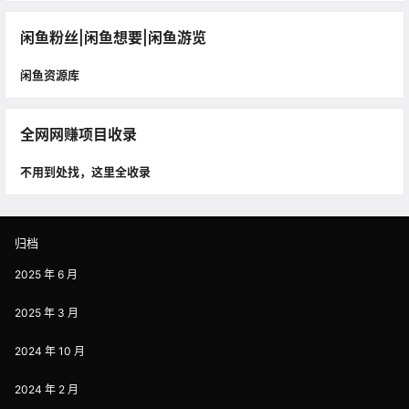
闲鱼粉丝|闲鱼想要|闲鱼游览
闲鱼资源库
全网网赚项目收录
不用到处找，这里全收录
归档
2025 年 6 月
2025 年 3 月
2024 年 10 月
2024 年 2 月