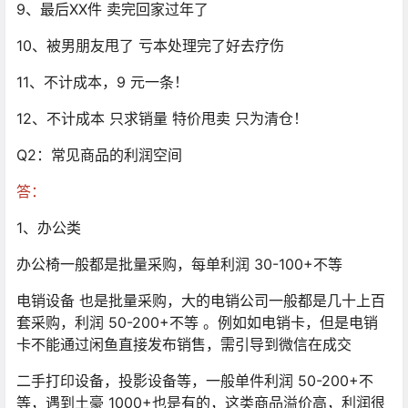
9、最后XX件 卖完回家过年了
10、被男朋友甩了 亏本处理完了好去疗伤
11、不计成本，9 元一条！
12、不计成本 只求销量 特价甩卖 只为清仓！
Q2：常见商品的利润空间
答：
1、办公类
办公椅一般都是批量采购，每单利润 30-100+不等
电销设备 也是批量采购，大的电销公司一般都是几十上百
套采购，利润 50-200+不等 。例如如电销卡，但是电销
卡不能通过闲鱼直接发布销售，需引导到微信在成交
二手打印设备，投影设备等，一般单件利润 50-200+不
等，遇到土豪 1000+也是有的，这类商品溢价高，利润很