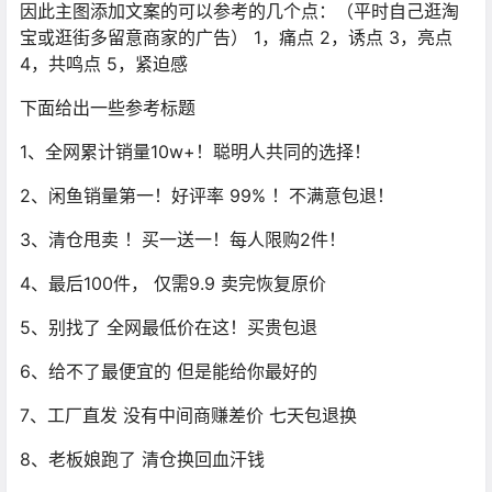
因此主图添加文案的可以参考的几个点：（平时自己逛淘
宝或逛街多留意商家的广告） 1，痛点 2，诱点 3，亮点
4，共鸣点 5，紧迫感
下面给出一些参考标题
1、全网累计销量10w+！聪明人共同的选择！
2、闲鱼销量第一！好评率 99% ！不满意包退！
3、清仓甩卖 ！买一送一！每人限购2件！
4、最后100件， 仅需9.9 卖完恢复原价
5、别找了 全网最低价在这！买贵包退
6、给不了最便宜的 但是能给你最好的
7、工厂直发 没有中间商赚差价 七天包退换
8、老板娘跑了 清仓换回血汗钱