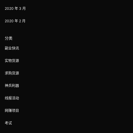
2020 年 3 月
2020 年 2 月
分类
副业快讯
实物货源
求购货源
神兵利器
线报活动
网赚项目
考试