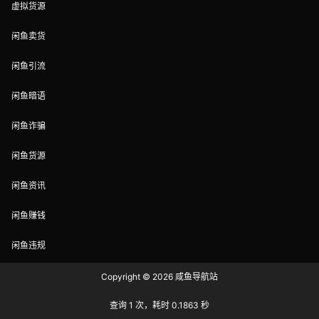
虚拟货源
闲鱼卖货
闲鱼引流
闲鱼暗语
闲鱼诈骗
闲鱼货源
闲鱼资讯
闲鱼赚钱
闲鱼违规
Copyright © 2026
咸鱼导航站
查询 1 次，耗时 0.1863 秒