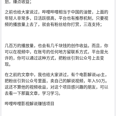
划，赚点收益；
之前也给大家说过，哔哩哔哩相当于中国的油管，上面的
年轻人非常多，日活跃很高，平台也有推荐机制，只要视
频的播放量上去了，就会有粉丝给你打赏，三连支持；
几百万的播放量，也会有几千块钱的创作收益。而且，你
可以在视频中，在账号的任何地方留联系方式，平台是允
许的，你可以通过这种方式，把粉丝引到公众号上去变
现。
在之前的文章中，我也给大家讲过，有个电影解说up主，
把粉丝引到公众号里面，卖自己的解说视频，年入50万。
这还不算他的视频收益，对这个项目感兴趣的朋友，可以
去看一下那篇文章，学习学习。
哔哩哔哩影视解说赚钱项目