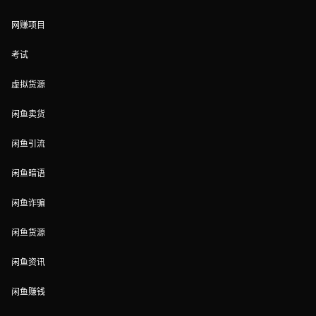
网赚项目
考试
虚拟货源
闲鱼卖货
闲鱼引流
闲鱼暗语
闲鱼诈骗
闲鱼货源
闲鱼资讯
闲鱼赚钱