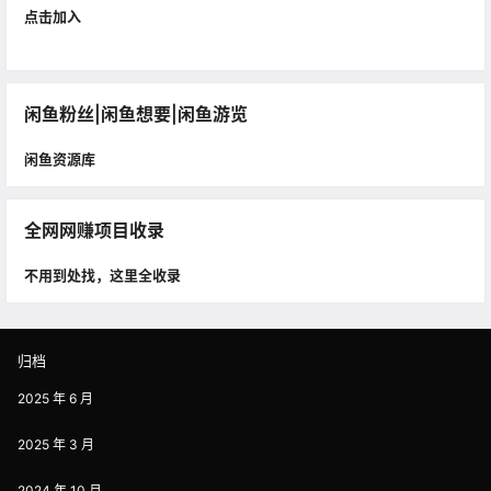
点击加入
闲鱼粉丝|闲鱼想要|闲鱼游览
闲鱼资源库
全网网赚项目收录
不用到处找，这里全收录
归档
2025 年 6 月
2025 年 3 月
2024 年 10 月