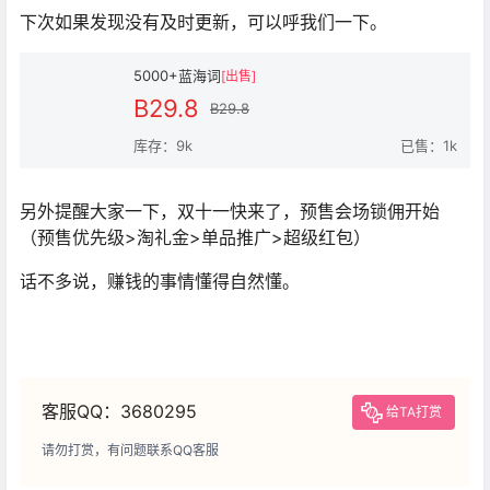
下次如果发现没有及时更新，可以呼我们一下。
5000+蓝海词
[出售]
B29.8
B29.8
库存：9k
已售：1k
另外提醒大家一下，双十一快来了，预售会场锁佣开始
（预售优先级>淘礼金>单品推广>超级红包）
话不多说，赚钱的事情懂得自然懂。
客服QQ：3680295
给TA打赏
请勿打赏，有问题联系QQ客服