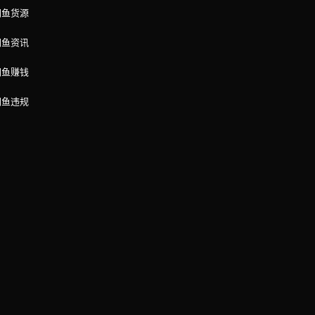
闲鱼货源
闲鱼资讯
闲鱼赚钱
闲鱼违规