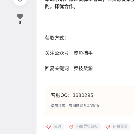
酌，择优合作。
0
获取方式：
关注公众号：咸鱼捕手
回复关键词：罗技货源
客服QQ：3680295
请勿打赏，有问题联系QQ客服
货源
闲鱼罗技鼠标
闲鱼货源