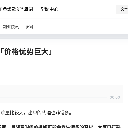
闲鱼爆款&蓝海词
帮助中心
文章
副业快讯
货源
「价格优势巨大」
00:00
需求量比较大，出单的代理也非常多。
多变，且随着时间的推移可能会发生诸多的变化，大家自行斟