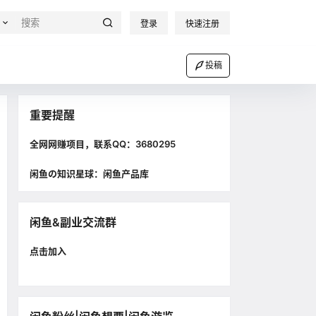
登录
快速注册
投稿
重要提醒
全网网赚项目，联系QQ：3680295
闲鱼の知识星球：闲鱼产品库
闲鱼&副业交流群
点击加入