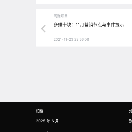
网赚项目
多赚十块：11月营销节点与事件提示
2021-11-23 23:56:08
归档
2025 年 6 月