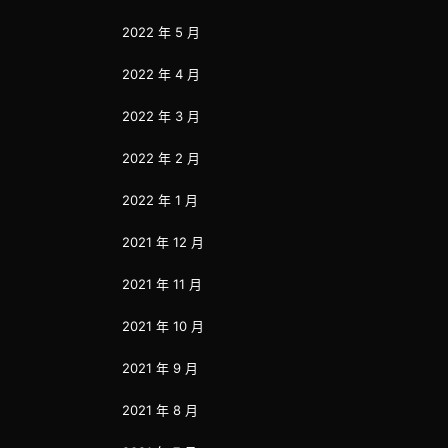
2022 年 5 月
2022 年 4 月
2022 年 3 月
2022 年 2 月
2022 年 1 月
2021 年 12 月
2021 年 11 月
2021 年 10 月
2021 年 9 月
2021 年 8 月