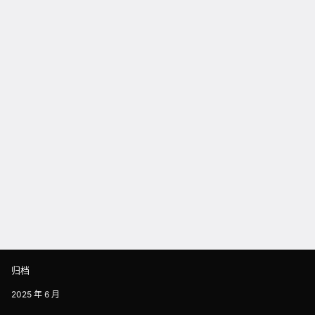
归档
2025 年 6 月