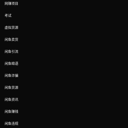
网赚项目
考试
虚拟货源
闲鱼卖货
闲鱼引流
闲鱼暗语
闲鱼诈骗
闲鱼货源
闲鱼资讯
闲鱼赚钱
闲鱼违规