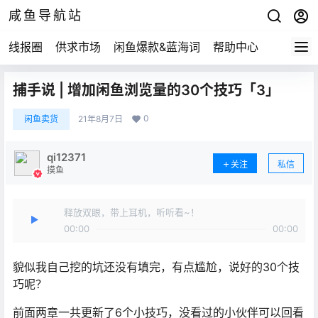
咸鱼导航站
线报圈
供求市场
闲鱼爆款&蓝海词
帮助中心
捕手说 | 增加闲鱼浏览量的30个技巧「3」
0
闲鱼卖货
21年8月7日
qi12371
关注
私信
摸鱼
释放双眼，带上耳机，听听看~！
00:00
00:00
貌似我自己挖的坑还没有填完，有点尴尬，说好的30个技
巧呢？
前面两章一共更新了6个小技巧，没看过的小伙伴可以回看