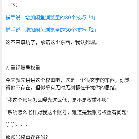
一下：
捕手说 | 增加闲鱼浏览量的30个技巧「1」
捕手说 | 增加闲鱼浏览量的30个技巧「2」
这不来填坑了，承诺这个东西，我认死理。
7. 重视账号权重
今天就先讲讲这个权重吧，这是一个很玄学的东西，你觉
得他不存在，但似乎有无时无刻都在干扰你的思绪。
“我这个账号怎么曝光这么低，是不是权重不够”
“系统怎么老针对我这个账号，难道是我账号权重有问题”
等等。。。
那账号权重存在吗？