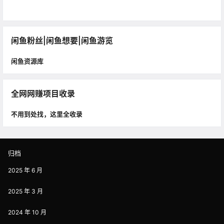
闲鱼粉丝|闲鱼想要|闲鱼游览
闲鱼资源库
全网网赚项目收录
不用到处找，这里全收录
归档
2025 年 6 月
2025 年 3 月
2024 年 10 月