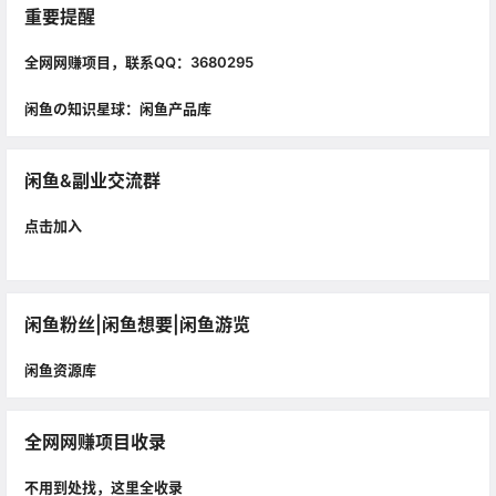
重要提醒
全网网赚项目，联系QQ：3680295
闲鱼の知识星球：闲鱼产品库
闲鱼&副业交流群
点击加入
闲鱼粉丝|闲鱼想要|闲鱼游览
闲鱼资源库
全网网赚项目收录
不用到处找，这里全收录