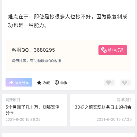
难点在于，即使是抄很多人也抄不好，因为能复制成
功也是一种能力。
客服QQ：3680295
给TA打赏
请勿打赏，有问题联系QQ客服
0
0
海报分享
收藏
举报
网赚项目
网赚项目
5个月赚了几十万，赚钱案例
30岁之前实现财务自由的机会
分享
2021-6-20 15:36:05
2021-6-20 19:37:39