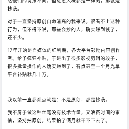
然他们的说法不同，但意思大概都是一样的，那就是
抄袭。
对于一直坚持原创自命清高的我来说，很看不上这种
行为，但不得不说，那些会抄的人，确实赚到钱了，
还不少。
17年开始是自媒体的红利期，各大平台鼓励内容创作
者。给予疯狂补贴，于是出了很多影视剪辑的段子，
很多批量操作的人确实赚到了，有点甚至一个月光拿
平台补贴就几十万。
我以前一直都观点就是：不是原创，都是抄袭。
我不屑于做这种丝毫没有技术含量，又浪费时间的事
情，坚持拍原创，结果拍了俩月就干不下去了。