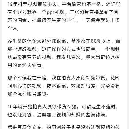
19年抖音视频带货很火，平台监管也不严格，还记得
有个账号就靠一个ppt视频，三张照片直接拿到了百
万的佣金，批量怼养生茶的哥们，一天佣金就是十多
个w。
养生茶的佣金大部分都很高，基本都在60%以上，而
那些连怼视频，矩阵操作的方式也很简单，一个视频
丝毫没有营养的视频，连发几百次，量大出奇迹这招
用的是炉火纯青。
那个时候我在干啥，我在拍真人原创视频带货，花时
间用心拍的视频，成本很高，效果却很差，完全没有
那些混剪账号赚钱。
19年就开始拍真人原创带货视频，可谓是生不逢时，
也没赚到钱，混剪加工视频的却赚的盆满钵满。
后来写原创文案，拍原创段子也是没有达到预期的效