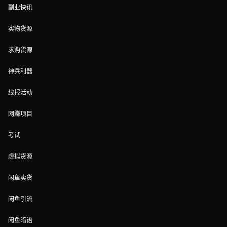
副业快讯
实物货源
求购货源
神兵利器
线报活动
网赚项目
考试
虚拟货源
闲鱼卖货
闲鱼引流
闲鱼暗语