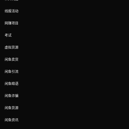
线报活动
网赚项目
考试
虚拟货源
闲鱼卖货
闲鱼引流
闲鱼暗语
闲鱼诈骗
闲鱼货源
闲鱼资讯