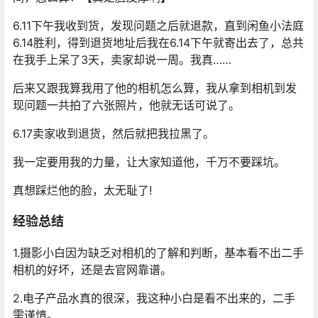
6.11下午我收到货，发现问题之后就退款，直到闲鱼小法庭
6.14胜利，得到退货地址后我在6.14下午就寄出去了，总共
在我手上呆了3天，卖家却说一周。我真……
后来又跟我算我用了他的相机怎么算，我从拿到相机到发
现问题一共拍了六张照片，他就无话可说了。
6.17卖家收到退货，然后就把我拉黑了。
我一定要用我的力量，让大家知道他，千万不要踩坑。
真想踩烂他的脸，太无耻了!
经验总结
1.摄影小白因为缺乏对相机的了解和判断，基本看不出二手
相机的好坏，还是去官网靠谱。
2.电子产品水真的很深，我这种小白是看不出来的，二手
需谨慎。