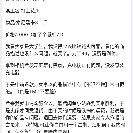
某鱼名:打上花火
物品:索尼黑卡3二手
价格:2000（加了个鼠标21）
我看卖家是大学生，我觉得应该比较诚实可靠，看他的商
品描述也没什么问题，就买了。刀了99，运费是到付。
拿到相机后发现屏幕有黑点，充电接口有问题，没发原装
充电器。
于是申请退款，卖家以商品描述中有【不退不换】为由拒
绝。（真是TMD不要脸）
后来我就申请客服介入，最后闲鱼小法庭判买家胜利，于
是卖家才同意退货。由于买的时候是我掏的运费，我说是
你的商品有问题，退回去你掏运费。结果卖家令人作呕的
言论来了:我的相机让你白白用一个星期，还耽误了我的时
间，怎么算？【真是脸皮厚啊】