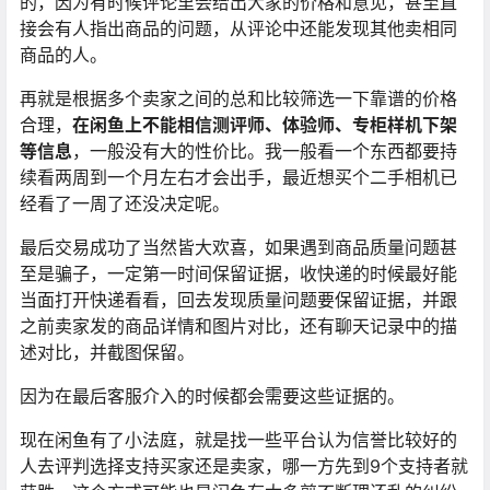
的，因为有时候评论里会给出大家的价格和意见，甚至直
接会有人指出商品的问题，从评论中还能发现其他卖相同
商品的人。
再就是根据多个卖家之间的总和比较筛选一下靠谱的价格
合理，
在闲鱼上不能相信测评师、体验师、专柜样机下架
等信息
，一般没有大的性价比。我一般看一个东西都要持
续看两周到一个月左右才会出手，最近想买个二手相机已
经看了一周了还没决定呢。
最后交易成功了当然皆大欢喜，如果遇到商品质量问题甚
至是骗子，一定第一时间保留证据，收快递的时候最好能
当面打开快递看看，回去发现质量问题要保留证据，并跟
之前卖家发的商品详情和图片对比，还有聊天记录中的描
述对比，并截图保留。
因为在最后客服介入的时候都会需要这些证据的。
现在闲鱼有了小法庭，就是找一些平台认为信誉比较好的
人去评判选择支持买家还是卖家，哪一方先到9个支持者就