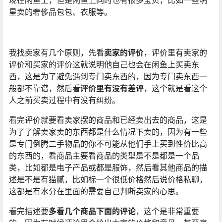
现在闲鱼上，但是闲鱼上同时也有很多宝贝，比如一些明
星卖的奢侈品包包、衣服等。
我找卖家有几个原则，先看
卖家的评价
，评价里有卖家的
评价和买家的评价这就说明他自己也会在闲鱼上买卖东
西，这是为了避免遇到专门卖东西的，因为专门卖东西一
般都不靠谱，然后看
评价里有没有差评
，这个就是看这个
人之前买卖过程中有没有纠纷。
看完评价就要看卖家摆的商品和已经卖出去的商品，这是
为了了解卖家卖的东西都是什么情况下卖的，因为有一些
是专门倒腾二手物品的你不可能从他们手上买到性价比高
的东西的，看商品主要看商品的类型是不是都是一个品
类，比如都是电子产品或都是服饰，然后看其他商品的描
述是不是有猫腻，比如标一个很低价格然后说价格私聊，
这都是有水分在里面的需要自己判断卖家的心思。
看完描述要
多看几个商品下面的评论
，这个是非常重要