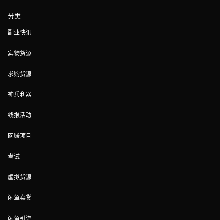
分类
副业快讯
实物货源
求购货源
神兵利器
线报活动
网赚项目
考试
虚拟货源
闲鱼卖货
闲鱼引流