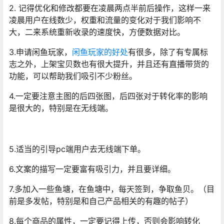
2. 记得优化和修改都要在凌晨两点半前后操作，这样一来
凌晨用户在线数少，权重和流量的变化对于我们影响不
大，二来系统重新收录的速度快，方便数据对比。
3.申请闲鱼玩家，
闲鱼玩家的好处
有很多，除了有专属标
志之外，上架宝贝数也有很大提升，并且还有直播带货的
功能，可以帮助我们吸引不少粉丝。
4.一定要注意主图的后四张图，后四张对于转化率的影响
是很大的，特别是在无线端。
5.适当的引导pc端用户去无线端下单。
6.文案的描写一定要富有吸引力，并且要详细。
7.多加入一些鱼塘，在鱼塘中，每天签到，争取鱼贝。（目
前是多发帖，特别是和自己产品相关的有趣的帖子）
8.每个商品的属性，一定要记得上传，否则会影响转化