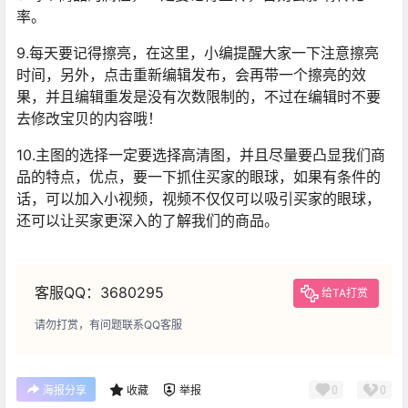
率。
9.每天要记得擦亮，在这里，小编提醒大家一下注意擦亮
时间，另外，点击重新编辑发布，会再带一个擦亮的效
果，并且编辑重发是没有次数限制的，不过在编辑时不要
去修改宝贝的内容哦！
10.主图的选择一定要选择高清图，并且尽量要凸显我们商
品的特点，优点，要一下抓住买家的眼球，如果有条件的
话，可以加入小视频，视频不仅仅可以吸引买家的眼球，
还可以让买家更深入的了解我们的商品。
客服QQ：3680295
给TA打赏
请勿打赏，有问题联系QQ客服
0
0
海报分享
收藏
举报