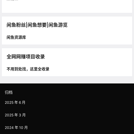
闲鱼粉丝|闲鱼想要|闲鱼游览
闲鱼资源库
全网网赚项目收录
不用到处找，这里全收录
归档
2025 年 6 月
2025 年 3 月
2024 年 10 月