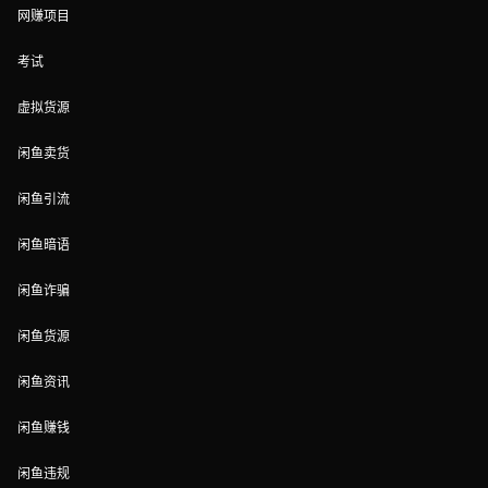
网赚项目
考试
虚拟货源
闲鱼卖货
闲鱼引流
闲鱼暗语
闲鱼诈骗
闲鱼货源
闲鱼资讯
闲鱼赚钱
闲鱼违规