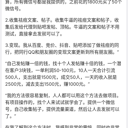
算，所有微信号都是我提供的，之前花的1800元买了50个
微信号。
2.收集祛痘文案、帖子。收集牛逼的祛痘文案和帖子，收
集后发给代理到贴吧发帖、顶帖。牛逼的文案和帖子不用
测试，直接拿去发就可以了。
3.变现。我从百度、竞价、抖音、贴吧添加了做祛痘的同
行，把同行QQ和朋友圈的变现文案更新到所有朋友圈。”
“自己发帖赚一倍的钱，找十个人发帖赚十倍的钱，一个潜
在客户3块钱，一单利润50-100元，10人一天合计引流
500人，支出就是1500元，成交50人，一天的收入就是
2500元，减去支出1500元，赚1000元。”
“我的方法很容易复制，人人都可以用这个方法去做项目。
有项目操作的，找个人来试试就学会了。提供一个微信
号，自己收集帖子，提供流量渠道，然后让人去发就可以
了。”
在我了解到这个方法时，我感到非常的震惊，同时也非常