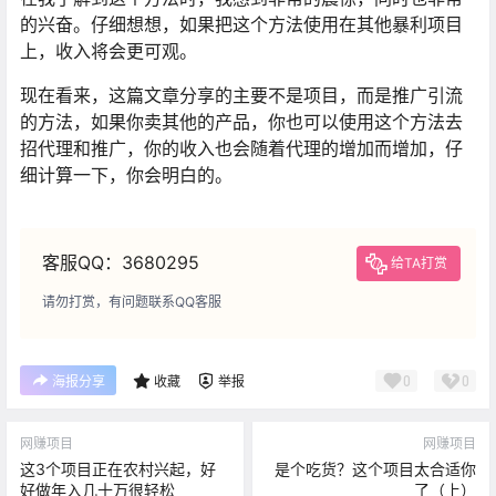
的兴奋。仔细想想，如果把这个方法使用在其他暴利项目
上，收入将会更可观。
现在看来，这篇文章分享的主要不是项目，而是推广引流
的方法，如果你卖其他的产品，你也可以使用这个方法去
招代理和推广，你的收入也会随着代理的增加而增加，仔
细计算一下，你会明白的。
客服QQ：3680295
给TA打赏
请勿打赏，有问题联系QQ客服
0
0
海报分享
收藏
举报
网赚项目
网赚项目
这3个项目正在农村兴起，好
是个吃货？这个项目太合适你
好做年入几十万很轻松
了（上）