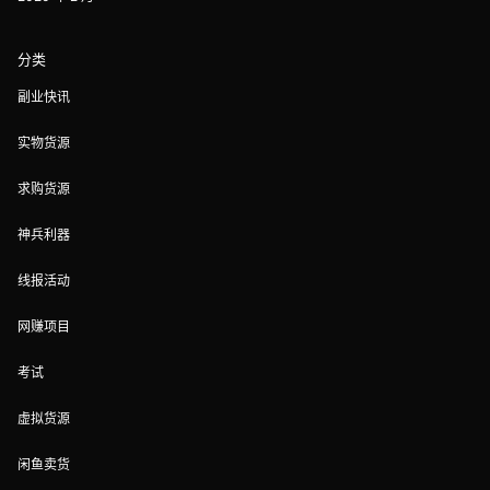
分类
副业快讯
实物货源
求购货源
神兵利器
线报活动
网赚项目
考试
虚拟货源
闲鱼卖货