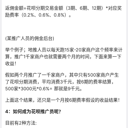
返佣金额=花呗分期交易金额（3期、6期、12期）*对应奖
励费率（0.2%、0.6%、0.8%）。
(某推广人员的佣金后台)
举个例子；地推人员以每天跑15家-20家商户这个频率来计
算，推广1千家商户也就需要两个月的时间，下面来算一下
收益！
假如两个月推广了一千家商户，其中只有500家商户产生
了花呗分期消费，平均消费3千元，按6期的费率结算，
500家*3000元*0.6%= 那就是9千元。
上面这个结果，还只是一个月按6期费率假设的收益结果！
4：如何成为花呗推广员呢？
目前有2种方法: