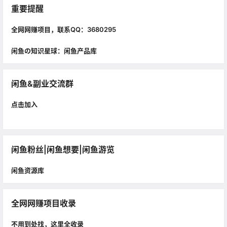
重要提醒
全网网赚项目，联系QQ：3680295
闲鱼の知识星球：闲鱼产品库
闲鱼&副业交流群
点击加入
闲鱼粉丝|闲鱼想要|闲鱼游览
闲鱼资源库
全网网赚项目收录
不用到处找，这里全收录