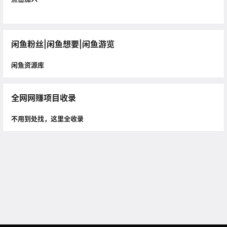
闲鱼粉丝|闲鱼想要|闲鱼游览
闲鱼资源库
全网网赚项目收录
不用到处找，这里全收录