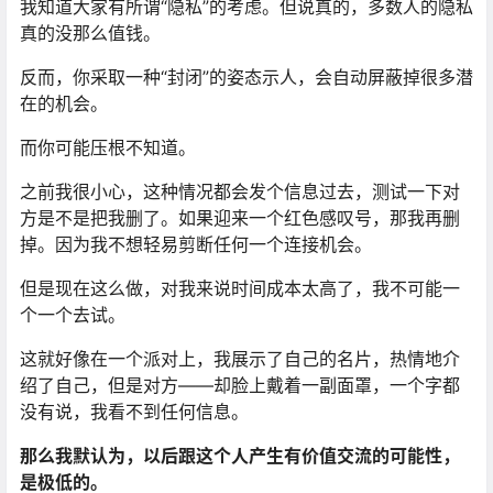
我知道大家有所谓“隐私”的考虑。但说真的，多数人的隐私
真的没那么值钱。
反而，你采取一种“封闭”的姿态示人，会自动屏蔽掉很多潜
在的机会。
而你可能压根不知道。
之前我很小心，这种情况都会发个信息过去，测试一下对
方是不是把我删了。如果迎来一个红色感叹号，那我再删
掉。因为我不想轻易剪断任何一个连接机会。
但是现在这么做，对我来说时间成本太高了，我不可能一
个一个去试。
这就好像在一个派对上，我展示了自己的名片，热情地介
绍了自己，但是对方——却脸上戴着一副面罩，一个字都
没有说，我看不到任何信息。
那么我默认为，以后跟这个人产生有价值交流的可能性，
是极低的。