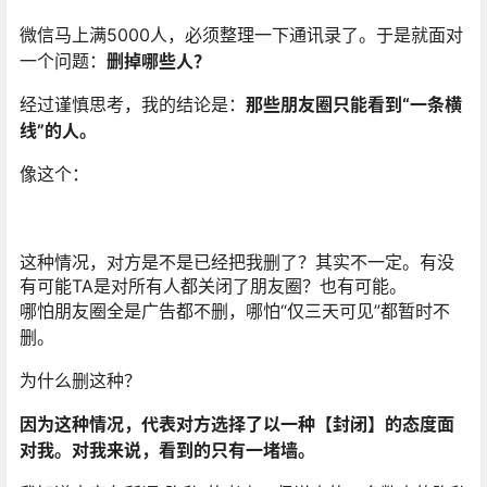
微信马上满5000人，必须整理一下通讯录了。于是就面对
一个问题：
删掉哪些人？
经过谨慎思考，我的结论是：
那些朋友圈只能看到“一条横
线”的人。
像这个：
这种情况，对方是不是已经把我删了？其实不一定。有没
有可能TA是对所有人都关闭了朋友圈？也有可能。
哪怕朋友圈全是广告都不删，哪怕“仅三天可见”都暂时不
删。
为什么删这种？
因为这种情况，代表对方选择了以一种【封闭】的态度面
对我。对我来说，看到的只有一堵墙。